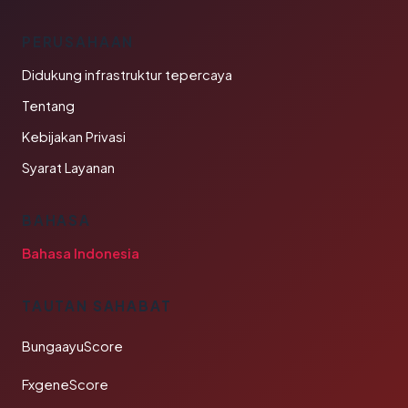
PERUSAHAAN
Didukung infrastruktur tepercaya
Tentang
Kebijakan Privasi
Syarat Layanan
BAHASA
Bahasa Indonesia
TAUTAN SAHABAT
BungaayuScore
FxgeneScore