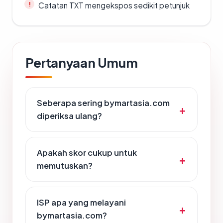
Catatan TXT mengekspos sedikit petunjuk
Pertanyaan Umum
Seberapa sering bymartasia.com
diperiksa ulang?
Apakah skor cukup untuk
memutuskan?
ISP apa yang melayani
bymartasia.com?