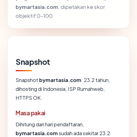
bymartasia.com
, dipetakan ke skor
objektif 0-100.
Snapshot
Snapshot
bymartasia.com
: 23.2 tahun,
dihosting di Indonesia, ISP Rumahweb,
HTTPS OK.
Masa pakai
Dihitung dari hari pendaftaran,
bymartasia.com
sudah ada sekitar 23.2