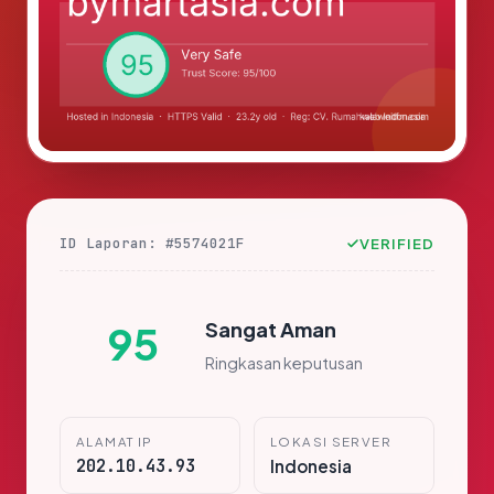
ID Laporan: #5574021F
VERIFIED
Sangat Aman
95
Ringkasan keputusan
ALAMAT IP
LOKASI SERVER
202.10.43.93
Indonesia