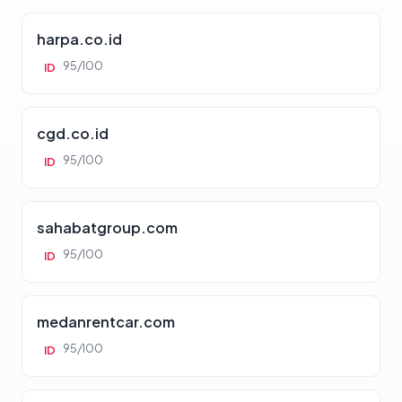
harpa.co.id
95/100
ID
cgd.co.id
95/100
ID
sahabatgroup.com
95/100
ID
medanrentcar.com
95/100
ID