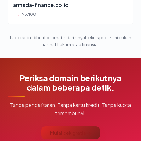
armada-finance.co.id
95/100
ID
Laporan ini dibuat otomatis dari sinyal teknis publik. Ini bukan
nasihat hukum atau finansial.
Periksa domain berikutnya
dalam beberapa detik.
Tanpa pendaftaran. Tanpa kartu kredit. Tanpa kuota
tersembunyi.
Mulai cek gratis →