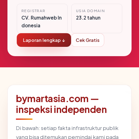
REGISTRAR
USIA DOMAIN
CV. Rumahweb In
23.2 tahun
donesia
Laporan lengkap ↓
Cek Gratis
bymartasia.com —
inspeksi independen
Di bawah: setiap fakta infrastruktur publik
yang bisa ditemukan pemindai kami pada