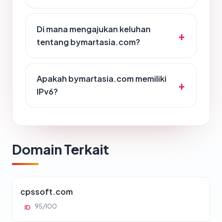
Di mana mengajukan keluhan
tentang bymartasia.com?
Apakah bymartasia.com memiliki
IPv6?
Domain Terkait
cpssoft.com
95/100
ID