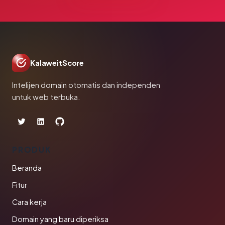
KalaweitScore
Intelijen domain otomatis dan independen
untuk web terbuka.
PRODUK
Beranda
Fitur
Cara kerja
Domain yang baru diperiksa