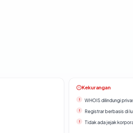
Kekurangan
WHOIS dilindungi priva
Registrar berbasis di l
Tidak ada jejak korpora