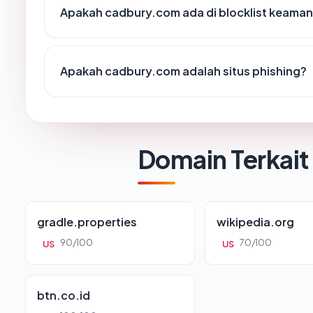
Apakah cadbury.com ada di blocklist keama
Apakah cadbury.com adalah situs phishing?
Domain Terkait
gradle.properties
wikipedia.org
90/100
70/100
US
US
btn.co.id