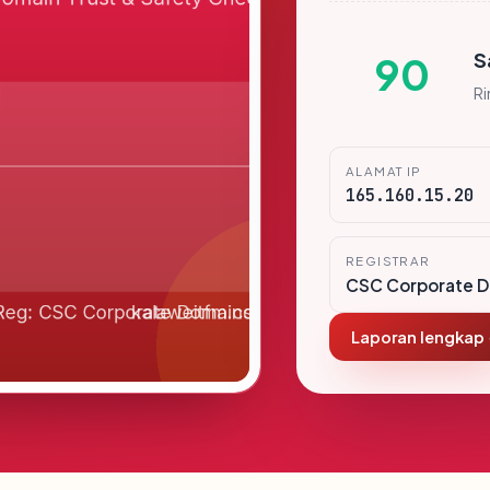
S
90
R
ALAMAT IP
165.160.15.20
REGISTRAR
CSC Corporate Do
Laporan lengkap