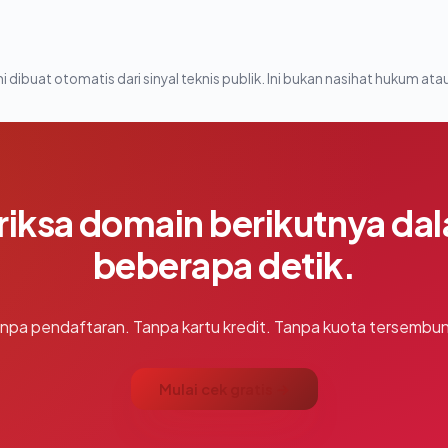
i dibuat otomatis dari sinyal teknis publik. Ini bukan nasihat hukum atau
riksa domain berikutnya da
beberapa detik.
npa pendaftaran. Tanpa kartu kredit. Tanpa kuota tersembun
Mulai cek gratis →