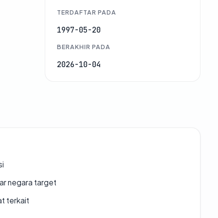
TERDAFTAR PADA
1997-05-20
BERAKHIR PADA
2026-10-04
si
uar negara target
t terkait