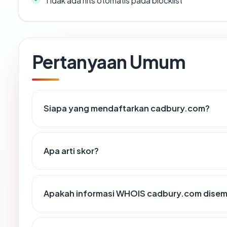
Tidak ada hits otomatis pada blocklist
Pertanyaan Umum
Siapa yang mendaftarkan cadbury.com?
Apa arti skor?
Apakah informasi WHOIS cadbury.com dise