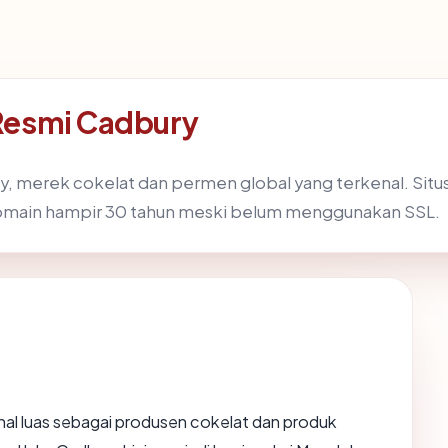
Resmi Cadbury
, merek cokelat dan permen global yang terkenal. Situs 
domain hampir 30 tahun meski belum menggunakan SSL.
nal luas sebagai produsen cokelat dan produk