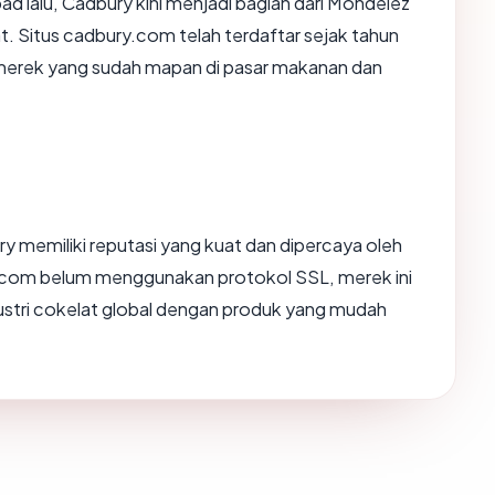
abad lalu, Cadbury kini menjadi bagian dari Mondelez
at. Situs cadbury.com telah terdaftar sejak tahun
 merek yang sudah mapan di pasar makanan dan
y memiliki reputasi yang kuat dan dipercaya oleh
y.com belum menggunakan protokol SSL, merek ini
dustri cokelat global dengan produk yang mudah