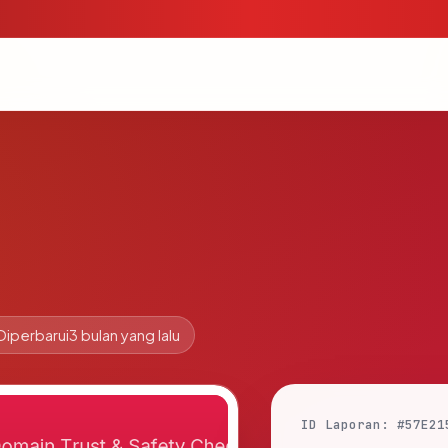
Diperbarui
3 bulan yang lalu
ID Laporan: #57E21