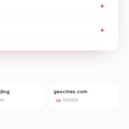
ding
geocities.com
00
100/100
US