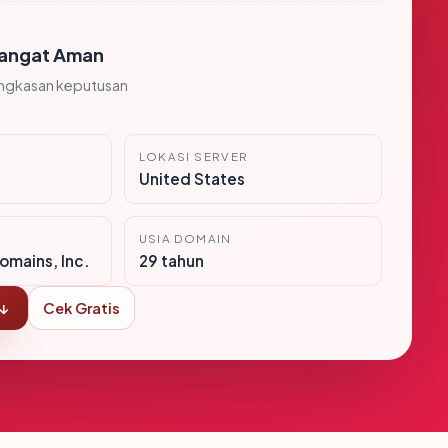
angat Aman
ingkasan keputusan
LOKASI SERVER
United States
USIA DOMAIN
mains, Inc.
29 tahun
 ↓
Cek Gratis