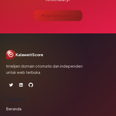
Mulai cek gratis →
KalaweitScore
Intelijen domain otomatis dan independen
untuk web terbuka.
PRODUK
Beranda