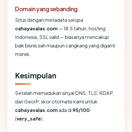
Domain yang sebanding
Situs dengan metadata serupa
cahayavalas.com
— 18.5 tahun, hosting
Indonesia, SSL valid — biasanya mencakup
baik bisnis sah maupun cangkang yang diganti
merek.
Kesimpulan
Setelah memadukan sinyal DNS, TLS, RDAP,
dan GeoIP, skor otomatis kami untuk
cahayavalas.com
ada di
95/100
(
very_safe
).