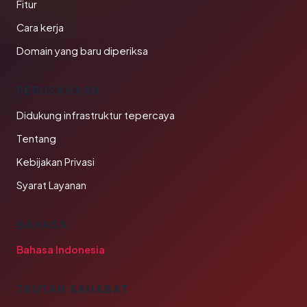
Fitur
Cara kerja
Domain yang baru diperiksa
PERUSAHAAN
Didukung infrastruktur tepercaya
Tentang
Kebijakan Privasi
Syarat Layanan
BAHASA
Bahasa Indonesia
TAUTAN SAHABAT