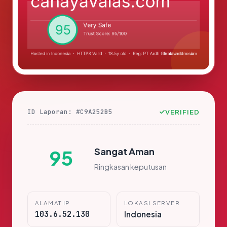
ID Laporan: #C9A252B5
VERIFIED
Sangat Aman
95
Ringkasan keputusan
ALAMAT IP
LOKASI SERVER
103.6.52.130
Indonesia