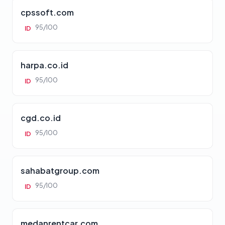
cpssoft.com
95/100
ID
harpa.co.id
95/100
ID
cgd.co.id
95/100
ID
sahabatgroup.com
95/100
ID
medanrentcar.com