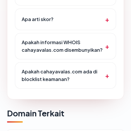
Apa arti skor?
Apakah informasi WHOIS
cahayavalas.com disembunyikan?
Apakah cahayavalas.com ada di
blocklist keamanan?
Domain Terkait