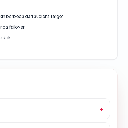
gkin berbeda dari audiens target
npa failover
publik