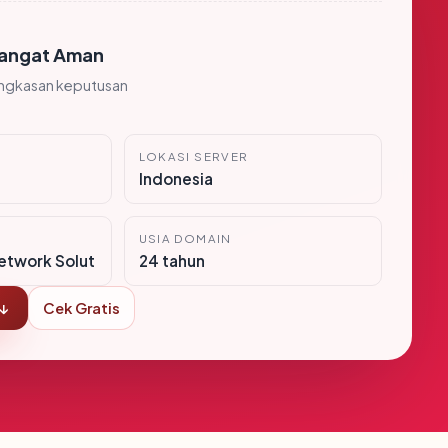
angat Aman
ingkasan keputusan
LOKASI SERVER
Indonesia
USIA DOMAIN
etwork Solut
24 tahun
 ↓
Cek Gratis