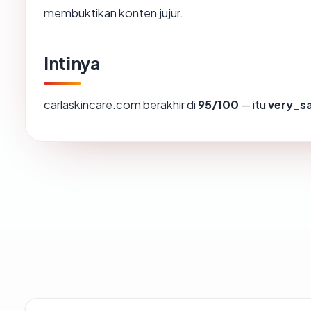
membuktikan konten jujur.
Intinya
carlaskincare.com berakhir di
95/100
— itu
very_s