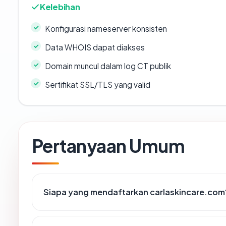
Kelebihan
Konfigurasi nameserver konsisten
Data WHOIS dapat diakses
Domain muncul dalam log CT publik
Sertifikat SSL/TLS yang valid
Pertanyaan Umum
Siapa yang mendaftarkan carlaskincare.com