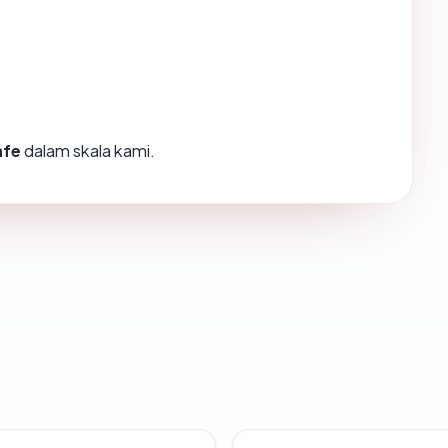
afe
dalam skala kami.