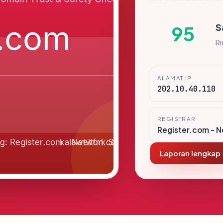
S
95
R
ALAMAT IP
202.10.40.110
REGISTRAR
Register.com - N
Laporan lengkap