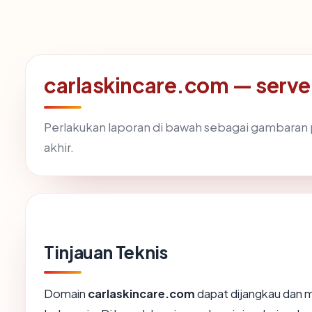
carlaskincare.com — server
Perlakukan laporan di bawah sebagai gambaran p
akhir.
Tinjauan Teknis
Domain
carlaskincare.com
dapat dijangkau dan me