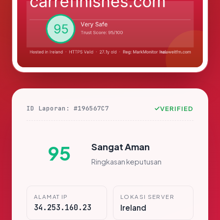
ID Laporan: #196567C7
VERIFIED
Sangat Aman
95
Ringkasan keputusan
ALAMAT IP
LOKASI SERVER
34.253.160.23
Ireland