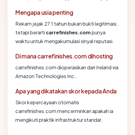
Mengapa usia penting
Rekam jejak 27.1 tahun bukan bukti legitimasi,
tetapi berarti
carrefinishes.com
punya
waktu untuk mengakumulasi sinyal reputasi.
Di mana carrefinishes.com dihosting
carrefinishes.com dioperasikan dari Ireland via
Amazon Technologies Inc..
Apa yang dikatakan skor kepada Anda
Skor kepercayaan otomatis
carrefinishes.com mencerminkan apakah ia
mengikuti praktik infrastruktur standar.