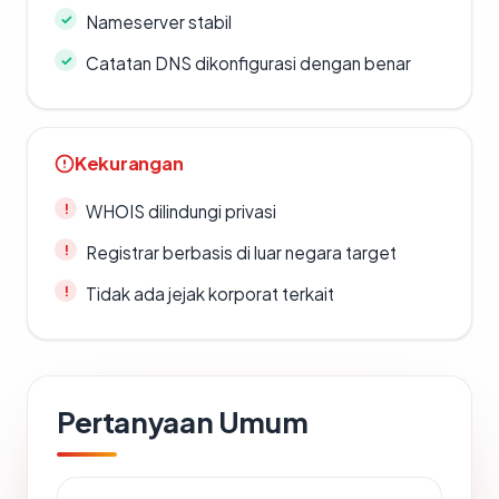
Nameserver stabil
Catatan DNS dikonfigurasi dengan benar
Kekurangan
WHOIS dilindungi privasi
Registrar berbasis di luar negara target
Tidak ada jejak korporat terkait
Pertanyaan Umum