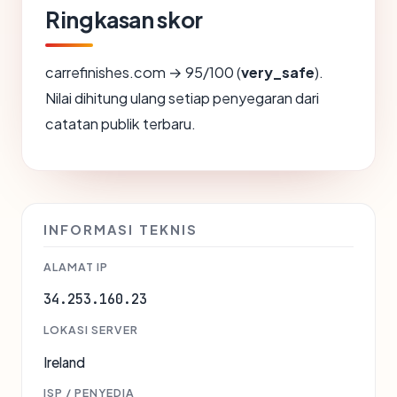
Ringkasan skor
carrefinishes.com → 95/100 (
very_safe
).
Nilai dihitung ulang setiap penyegaran dari
catatan publik terbaru.
INFORMASI TEKNIS
ALAMAT IP
34.253.160.23
LOKASI SERVER
Ireland
ISP / PENYEDIA