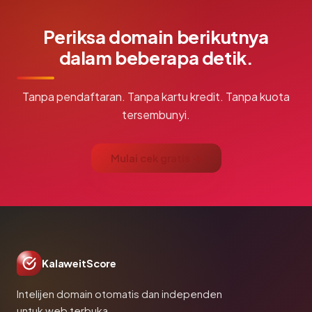
Periksa domain berikutnya
dalam beberapa detik.
Tanpa pendaftaran. Tanpa kartu kredit. Tanpa kuota
tersembunyi.
Mulai cek gratis →
KalaweitScore
Intelijen domain otomatis dan independen
untuk web terbuka.