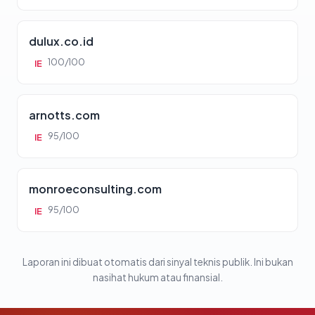
dulux.co.id
100/100
IE
arnotts.com
95/100
IE
monroeconsulting.com
95/100
IE
Laporan ini dibuat otomatis dari sinyal teknis publik. Ini bukan
nasihat hukum atau finansial.