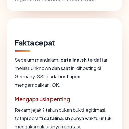
Fakta cepat
Sebelum mendalam:
catalina.sh
terdaftar
melalui Unknown dan saat ini dihosting di
Germany. SSL pada host apex
mengembalikan: OK.
Mengapa usia penting
Rekam jejak ? tahun bukan bukti legitimasi,
tetapi berarti
catalina.sh
punya waktu untuk
mengakumulasi sinyal reputasi.