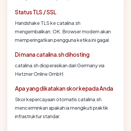
Status TLS / SSL
Handshake TLS ke catalina.sh
mengembalikan: OK. Browser modern akan
memperingatkan pengguna ketika ini gagal.
Di mana catalina.sh dihosting
catalina.sh dioperasikan dari Germany via
Hetzner Online GmbH.
Apa yang dikatakan skor kepada Anda
Skor kepercayaan otomatis catalina.sh
mencerminkan apakah ia mengikuti praktik
infrastruktur standar.