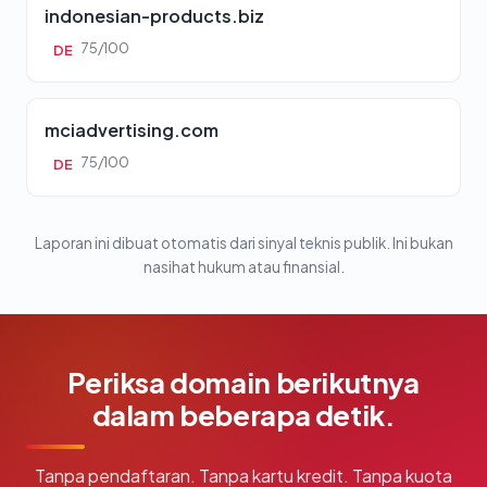
indonesian-products.biz
75/100
DE
mciadvertising.com
75/100
DE
Laporan ini dibuat otomatis dari sinyal teknis publik. Ini bukan
nasihat hukum atau finansial.
Periksa domain berikutnya
dalam beberapa detik.
Tanpa pendaftaran. Tanpa kartu kredit. Tanpa kuota