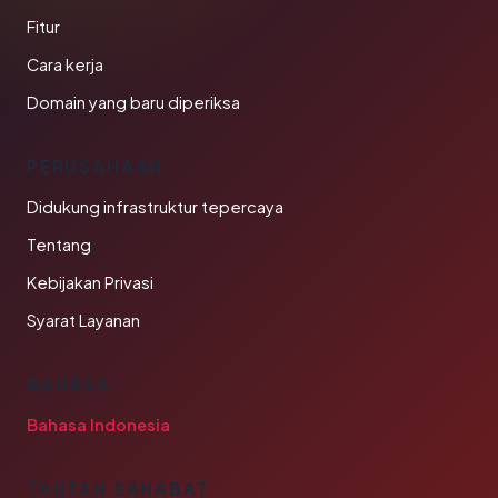
Fitur
Cara kerja
Domain yang baru diperiksa
PERUSAHAAN
Didukung infrastruktur tepercaya
Tentang
Kebijakan Privasi
Syarat Layanan
BAHASA
Bahasa Indonesia
TAUTAN SAHABAT