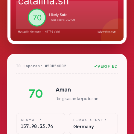
ID Laporan: #50B56DB2
VERIFIED
Aman
70
Ringkasan keputusan
ALAMAT IP
LOKASI SERVER
157.90.33.74
Germany