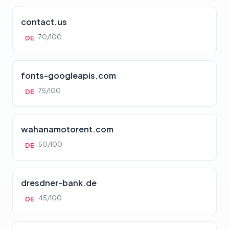
contact.us
70/100
DE
fonts-googleapis.com
75/100
DE
wahanamotorent.com
50/100
DE
dresdner-bank.de
45/100
DE