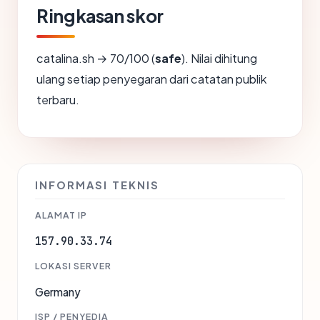
Ringkasan skor
catalina.sh → 70/100 (
safe
). Nilai dihitung
ulang setiap penyegaran dari catatan publik
terbaru.
INFORMASI TEKNIS
ALAMAT IP
157.90.33.74
LOKASI SERVER
Germany
ISP / PENYEDIA