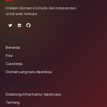
Intelijen domain otomatis dan independen
untuk web terbuka.
PRODUK
Beranda
Fitur
Cara kerja
Domain yang baru diperiksa
PERUSAHAAN
Didukung infrastruktur tepercaya
Tentang