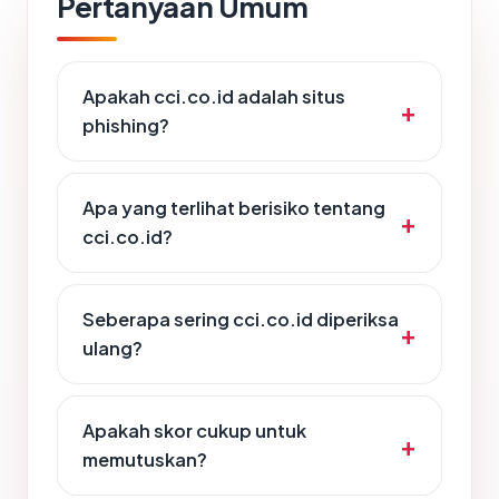
Pertanyaan Umum
Apakah cci.co.id adalah situs
phishing?
Apa yang terlihat berisiko tentang
cci.co.id?
Seberapa sering cci.co.id diperiksa
ulang?
Apakah skor cukup untuk
memutuskan?