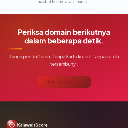
nasihat hukum atau finansial.
Periksa domain berikutnya
dalam beberapa detik.
Tanpa pendaftaran. Tanpa kartu kredit. Tanpa kuota
tersembunyi.
Mulai cek gratis →
KalaweitScore