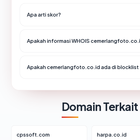
Apa arti skor?
Apakah informasi WHOIS cemerlangfoto.co.
Apakah cemerlangfoto.co.id ada di blocklis
Domain Terkait
cpssoft.com
harpa.co.id