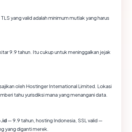
TLS yang valid adalah minimum mutlak yang harus
kitar 9.9 tahun. Itu cukup untuk meninggalkan jejak
isajikan oleh Hostinger International Limited. Lokasi
mberi tahu yurisdiksi mana yang menangani data.
.id
— 9.9 tahun, hosting Indonesia, SSL valid —
g yang diganti merek.