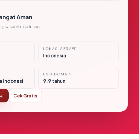
angat Aman
ingkasan keputusan
LOKASI SERVER
Indonesia
USIA DOMAIN
ra Indonesi
9.9 tahun
 ↓
Cek Gratis