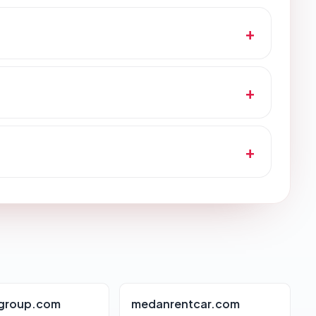
group.com
medanrentcar.com