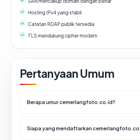
SAN mencakup domain dengan benar
Hosting IPv4 yang stabil
Catatan RDAP publik tersedia
TLS mendukung cipher modern
Pertanyaan Umum
Berapa umur cemerlangfoto.co.id?
Siapa yang mendaftarkan cemerlangfoto.co