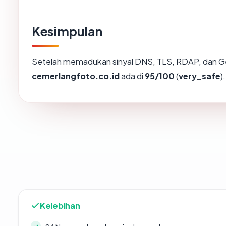
Kesimpulan
Setelah memadukan sinyal DNS, TLS, RDAP, dan Ge
cemerlangfoto.co.id
ada di
95/100
(
very_safe
).
Kelebihan