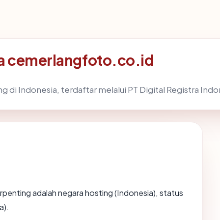
a cemerlangfoto.co.id
ng di Indonesia, terdaftar melalui PT Digital Registra Ind
 terpenting adalah negara hosting (Indonesia), status
a).