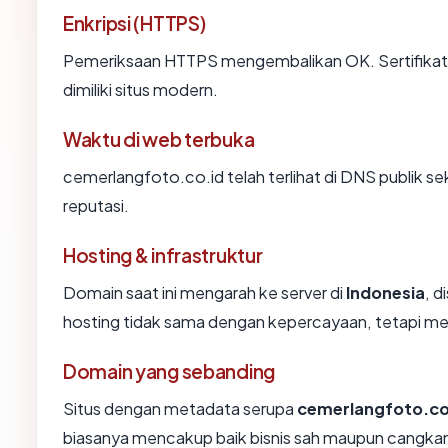
Enkripsi (HTTPS)
Pemeriksaan HTTPS mengembalikan OK. Sertifikat 
dimiliki situs modern.
Waktu di web terbuka
cemerlangfoto.co.id telah terlihat di DNS publik se
reputasi.
Hosting & infrastruktur
Domain saat ini mengarah ke server di
Indonesia
, d
hosting tidak sama dengan kepercayaan, tetapi me
Domain yang sebanding
Situs dengan metadata serupa
cemerlangfoto.co
biasanya mencakup baik bisnis sah maupun cangkan