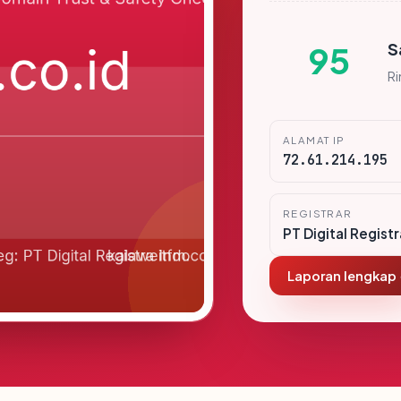
S
95
R
ALAMAT IP
72.61.214.195
REGISTRAR
PT Digital Regist
Laporan lengkap