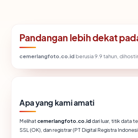
Pandangan lebih dekat pad
cemerlangfoto.co.id
berusia 9.9 tahun, dihosti
Apa yang kami amati
Melihat
cemerlangfoto.co.id
dari luar, titik data
SSL (OK), dan registrar (PT Digital Registra Indonesi