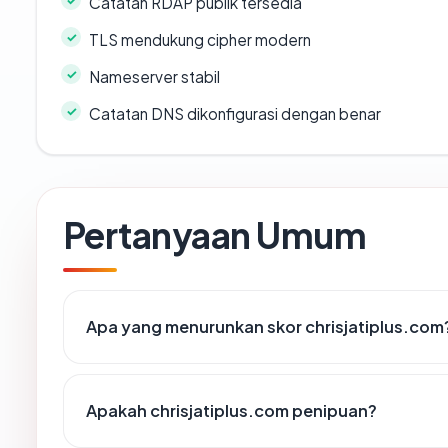
Catatan RDAP publik tersedia
TLS mendukung cipher modern
Nameserver stabil
Catatan DNS dikonfigurasi dengan benar
Pertanyaan Umum
Apa yang menurunkan skor chrisjatiplus.com
Apakah chrisjatiplus.com penipuan?