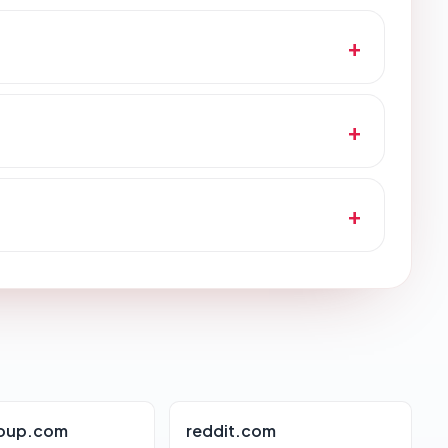
roup.com
reddit.com