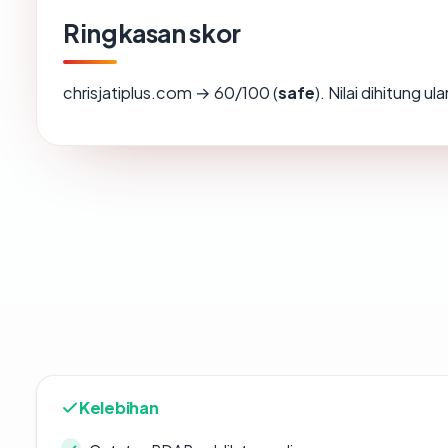
Ringkasan skor
chrisjatiplus.com → 60/100 (
safe
). Nilai dihitung 
Kelebihan