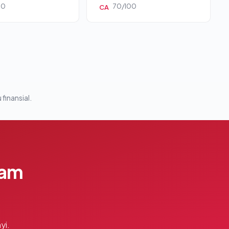
00
70/100
CA
 finansial.
lam
yi.