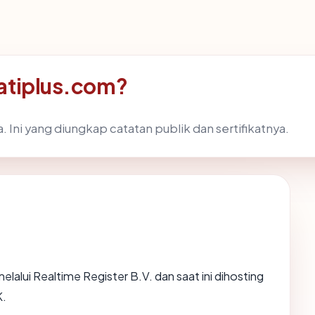
jatiplus.com?
 Ini yang diungkap catatan publik dan sertifikatnya.
elalui Realtime Register B.V. dan saat ini dihosting
K.