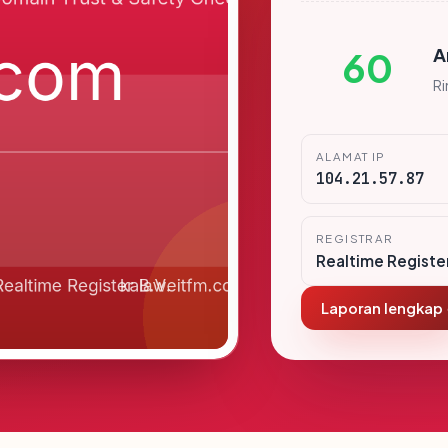
A
60
R
ALAMAT IP
104.21.57.87
REGISTRAR
Realtime Register
Laporan lengkap