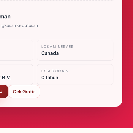
man
ingkasan keputusan
LOKASI SERVER
Canada
USIA DOMAIN
 B.V.
0 tahun
 ↓
Cek Gratis