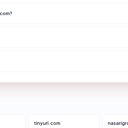
.com?
tinyurl.com
nasarig