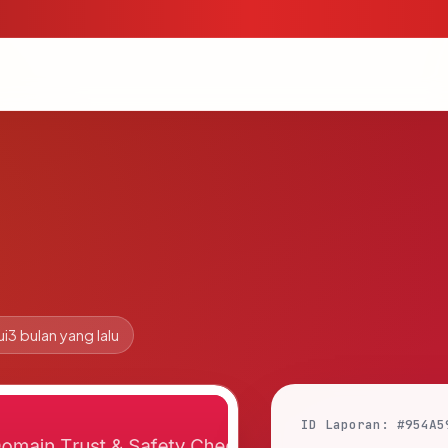
ui
3 bulan yang lalu
ID Laporan: #954A5