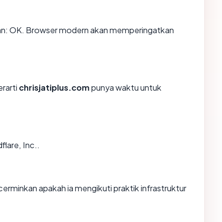
an: OK. Browser modern akan memperingatkan
erarti
chrisjatiplus.com
punya waktu untuk
flare, Inc..
rminkan apakah ia mengikuti praktik infrastruktur