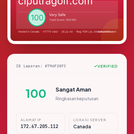
ID Laporan: #796F20FC
VERIFIED
Sangat Aman
100
Ringkasan keputusan
ALAMAT IP
LOKASI SERVER
172.67.205.112
Canada