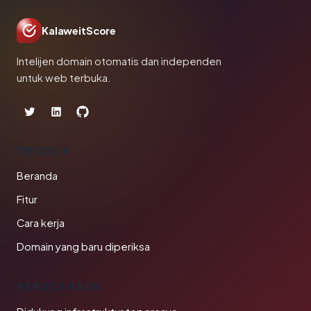
KalaweitScore
Intelijen domain otomatis dan independen
untuk web terbuka.
PRODUK
Beranda
Fitur
Cara kerja
Domain yang baru diperiksa
PERUSAHAAN