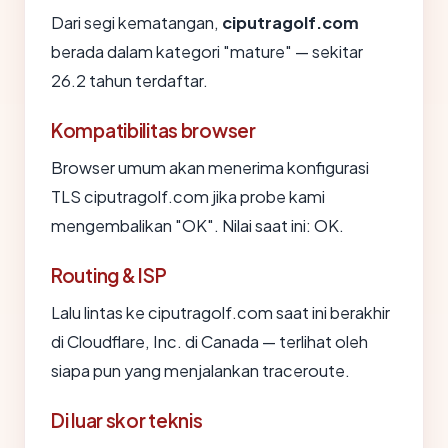
Dari segi kematangan,
ciputragolf.com
berada dalam kategori "mature" — sekitar
26.2 tahun terdaftar.
Kompatibilitas browser
Browser umum akan menerima konfigurasi
TLS ciputragolf.com jika probe kami
mengembalikan "OK". Nilai saat ini: OK.
Routing & ISP
Lalu lintas ke ciputragolf.com saat ini berakhir
di Cloudflare, Inc. di Canada — terlihat oleh
siapa pun yang menjalankan traceroute.
Di luar skor teknis