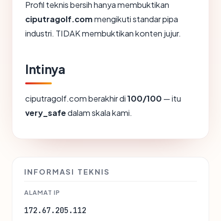
Profil teknis bersih hanya membuktikan
ciputragolf.com
mengikuti standar pipa
industri. TIDAK membuktikan konten jujur.
Intinya
ciputragolf.com berakhir di
100/100
— itu
very_safe
dalam skala kami.
INFORMASI TEKNIS
ALAMAT IP
172.67.205.112