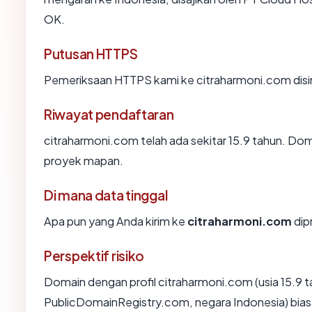
OK.
Putusan HTTPS
Pemeriksaan HTTPS kami ke citraharmoni.com dis
Riwayat pendaftaran
citraharmoni.com telah ada sekitar 15.9 tahun. Do
proyek mapan.
Di mana data tinggal
Apa pun yang Anda kirim ke
citraharmoni.com
dip
Perspektif risiko
Domain dengan profil citraharmoni.com (usia 15.9 t
PublicDomainRegistry.com, negara Indonesia) biasa