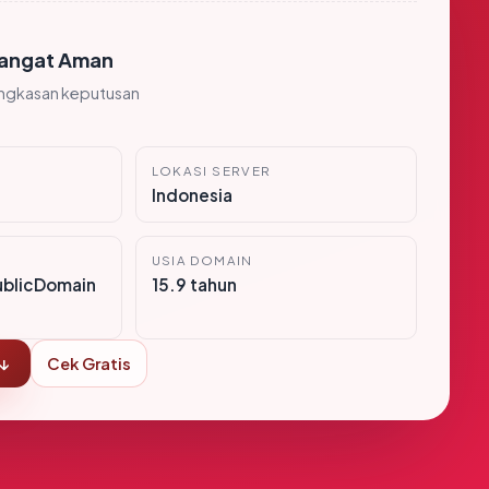
angat Aman
ingkasan keputusan
LOKASI SERVER
Indonesia
USIA DOMAIN
ublicDomain
15.9 tahun
 ↓
Cek Gratis