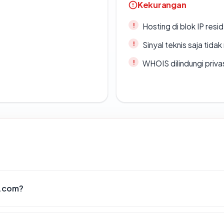
Kekurangan
Hosting di blok IP resi
Sinyal teknis saja tid
WHOIS dilindungi priva
i.com?