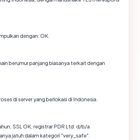
impulkan dengan: OK.
main berumur panjang biasanya terkait dengan
roses di server yang berlokasi di Indonesia.
ahun, SSL OK, registrar PDR Ltd. d/b/a
nya jatuh dalam kategori "very_safe".