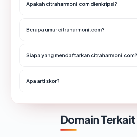
Apakah citraharmoni.com dienkripsi?
Berapa umur citraharmoni.com?
Siapa yang mendaftarkan citraharmoni.com
Apa arti skor?
Domain Terkait