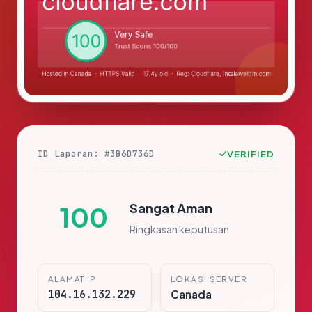
ID Laporan: #3B6D736D
VERIFIED
Sangat Aman
100
Ringkasan keputusan
ALAMAT IP
LOKASI SERVER
104.16.132.229
Canada