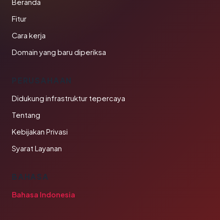
Beranda
Fitur
Cara kerja
Domain yang baru diperiksa
PERUSAHAAN
Didukung infrastruktur tepercaya
Tentang
Kebijakan Privasi
Syarat Layanan
BAHASA
Bahasa Indonesia