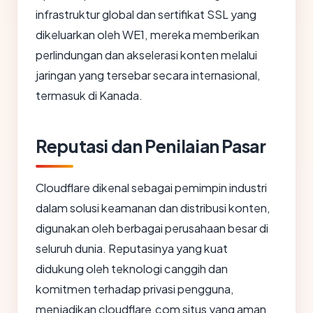
infrastruktur global dan sertifikat SSL yang
dikeluarkan oleh WE1, mereka memberikan
perlindungan dan akselerasi konten melalui
jaringan yang tersebar secara internasional,
termasuk di Kanada.
Reputasi dan Penilaian Pasar
Cloudflare dikenal sebagai pemimpin industri
dalam solusi keamanan dan distribusi konten,
digunakan oleh berbagai perusahaan besar di
seluruh dunia. Reputasinya yang kuat
didukung oleh teknologi canggih dan
komitmen terhadap privasi pengguna,
menjadikan cloudflare.com situs yang aman