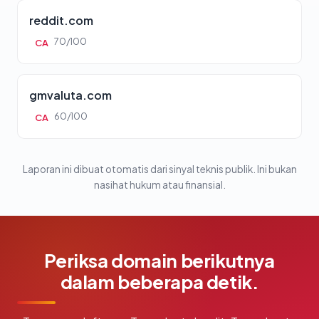
reddit.com
70/100
CA
gmvaluta.com
60/100
CA
Laporan ini dibuat otomatis dari sinyal teknis publik. Ini bukan
nasihat hukum atau finansial.
Periksa domain berikutnya
dalam beberapa detik.