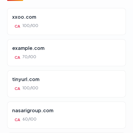
xxoo.com
100/100
CA
example.com
70/100
CA
tinyurl.com
100/100
CA
nasarigroup.com
60/100
CA