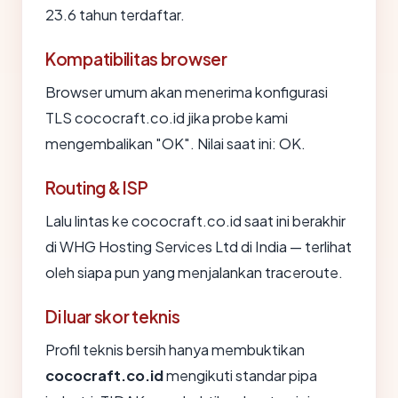
23.6 tahun terdaftar.
Kompatibilitas browser
Browser umum akan menerima konfigurasi
TLS cococraft.co.id jika probe kami
mengembalikan "OK". Nilai saat ini: OK.
Routing & ISP
Lalu lintas ke cococraft.co.id saat ini berakhir
di WHG Hosting Services Ltd di India — terlihat
oleh siapa pun yang menjalankan traceroute.
Di luar skor teknis
Profil teknis bersih hanya membuktikan
cococraft.co.id
mengikuti standar pipa