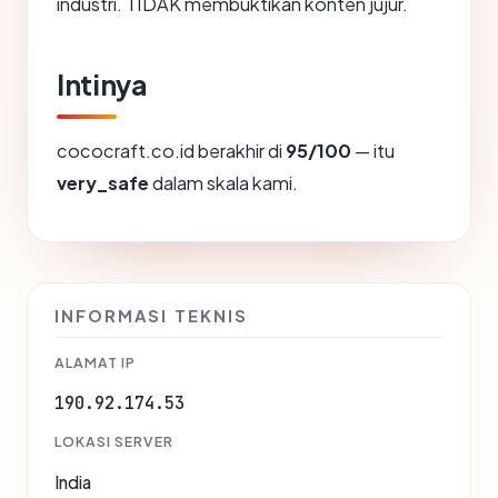
industri. TIDAK membuktikan konten jujur.
Intinya
cococraft.co.id berakhir di
95/100
— itu
very_safe
dalam skala kami.
INFORMASI TEKNIS
ALAMAT IP
190.92.174.53
LOKASI SERVER
India