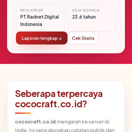
REGISTRAR
USIA DOMAIN
PT Radnet Digital
23.6 tahun
Indonesia
Laporan lengkap ↓
Cek Gratis
Seberapa terpercaya
cococraft.co.id?
cococraft.co.id
mengarah ke server di
India. Ini yang diungkap catatan publik dan