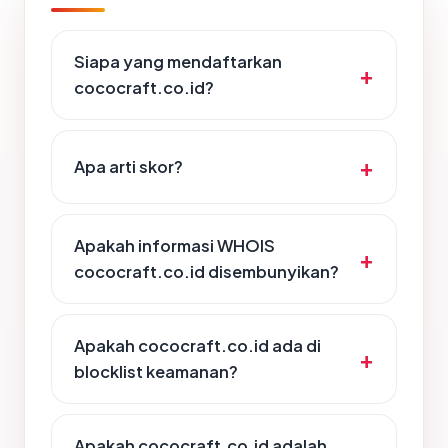
Siapa yang mendaftarkan
cococraft.co.id?
Apa arti skor?
Apakah informasi WHOIS
cococraft.co.id disembunyikan?
Apakah cococraft.co.id ada di
blocklist keamanan?
Apakah cococraft.co.id adalah