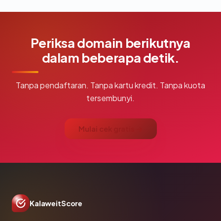
Periksa domain berikutnya
dalam beberapa detik.
Tanpa pendaftaran. Tanpa kartu kredit. Tanpa kuota
tersembunyi.
Mulai cek gratis →
KalaweitScore