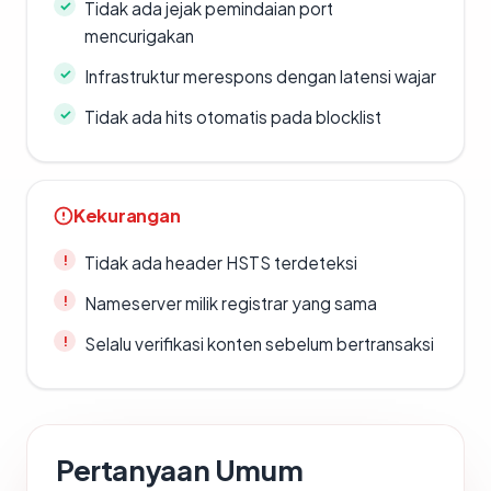
Tidak ada jejak pemindaian port
mencurigakan
Infrastruktur merespons dengan latensi wajar
Tidak ada hits otomatis pada blocklist
Kekurangan
Tidak ada header HSTS terdeteksi
Nameserver milik registrar yang sama
Selalu verifikasi konten sebelum bertransaksi
Pertanyaan Umum