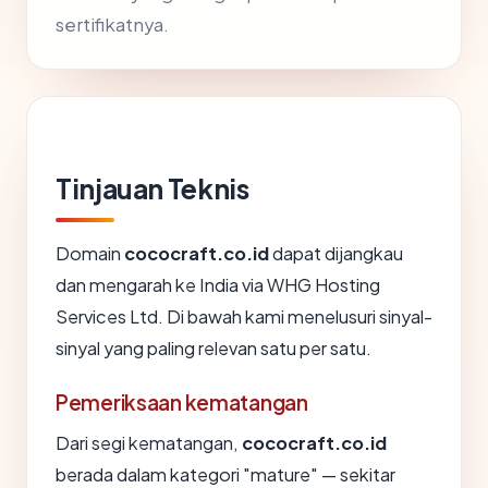
sertifikatnya.
Tinjauan Teknis
Domain
cococraft.co.id
dapat dijangkau
dan mengarah ke India via WHG Hosting
Services Ltd. Di bawah kami menelusuri sinyal-
sinyal yang paling relevan satu per satu.
Pemeriksaan kematangan
Dari segi kematangan,
cococraft.co.id
berada dalam kategori "mature" — sekitar