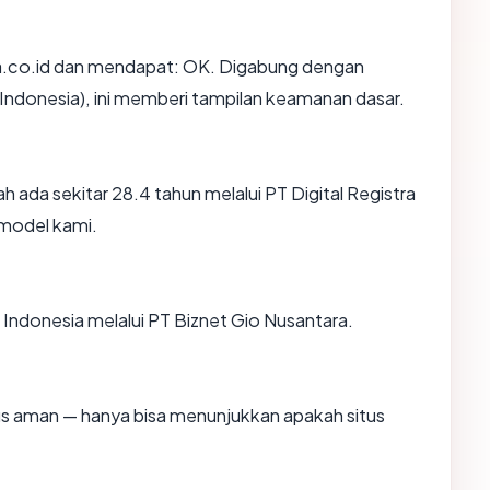
.co.id dan mendapat: OK. Digabung dengan
 (Indonesia), ini memberi tampilan keamanan dasar.
h ada sekitar 28.4 tahun melalui PT Digital Registra
model kami.
i Indonesia melalui PT Biznet Gio Nusantara.
itus aman — hanya bisa menunjukkan apakah situs