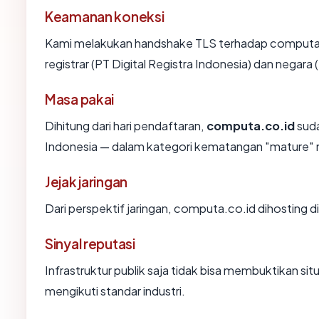
Keamanan koneksi
Kami melakukan handshake TLS terhadap computa
registrar (PT Digital Registra Indonesia) dan negara
Masa pakai
Dihitung dari hari pendaftaran,
computa.co.id
suda
Indonesia — dalam kategori kematangan "mature" 
Jejak jaringan
Dari perspektif jaringan, computa.co.id dihosting d
Sinyal reputasi
Infrastruktur publik saja tidak bisa membuktikan s
mengikuti standar industri.