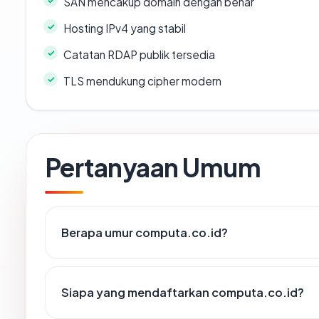
SAN mencakup domain dengan benar
Hosting IPv4 yang stabil
Catatan RDAP publik tersedia
TLS mendukung cipher modern
Pertanyaan Umum
Berapa umur computa.co.id?
Siapa yang mendaftarkan computa.co.id?