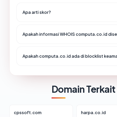
Apa arti skor?
Apakah informasi WHOIS computa.co.id dis
Apakah computa.co.id ada di blocklist keam
Domain Terkait
cpssoft.com
harpa.co.id