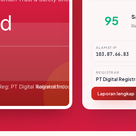
S
95
R
ALAMAT IP
103.87.66.83
REGISTRAR
PT Digital Regist
Laporan lengkap