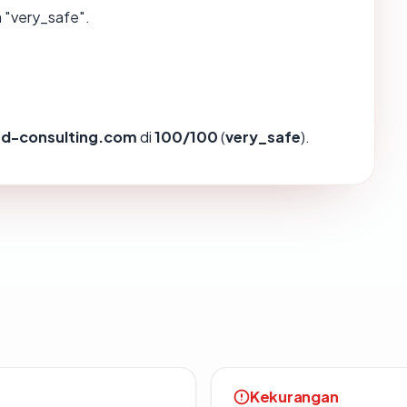
 "very_safe".
d-consulting.com
di
100/100
(
very_safe
).
Kekurangan