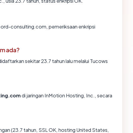
, usia 23.7 tahun, status enkripsi OK.
cord-consulting.com, pemeriksaan enkripsi
om ada?
aftarkan sekitar 23.7 tahun lalu melalui Tucows
ting.com
di jaringan InMotion Hosting, Inc., secara
gan (23.7 tahun, SSL OK, hosting United States,