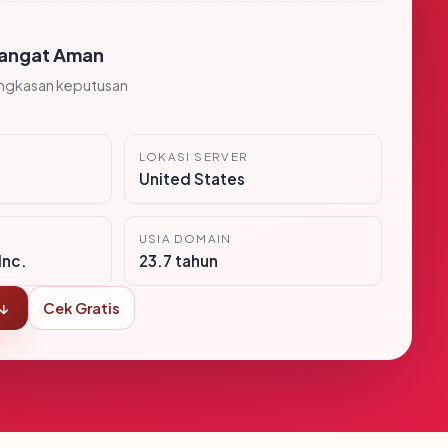
angat Aman
ingkasan keputusan
LOKASI SERVER
United States
USIA DOMAIN
Inc.
23.7 tahun
 ↓
Cek Gratis