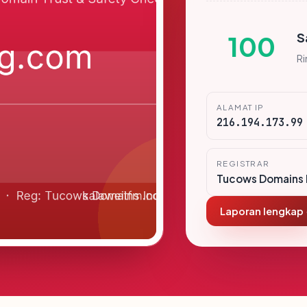
S
100
R
ALAMAT IP
216.194.173.99
REGISTRAR
Tucows Domains 
Laporan lengkap