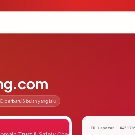
ing.com
Diperbarui
3 bulan yang lalu
ID Laporan: #45178