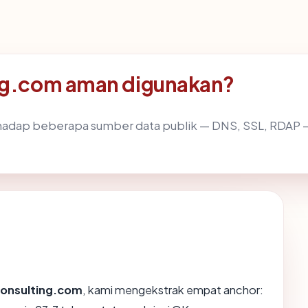
ng.com aman digunakan?
hadap beberapa sumber data publik — DNS, SSL, RDAP
onsulting.com
, kami mengekstrak empat anchor: