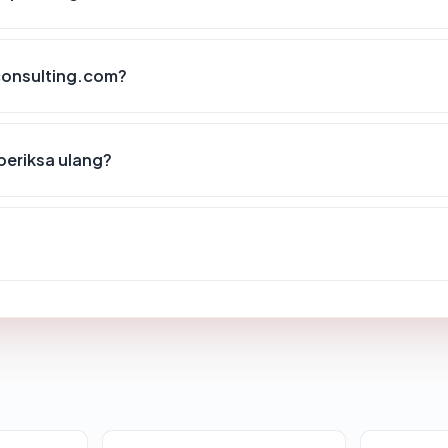
-consulting.com?
eriksa ulang?