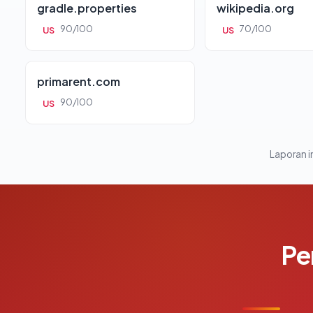
gradle.properties
wikipedia.org
90/100
70/100
US
US
primarent.com
90/100
US
Laporan in
Pe