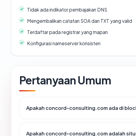
Tidak ada indikator pembajakan DNS
Mengembalikan catatan SOA dan TXT yang valid
Terdaftar pada registrar yang mapan
Konfigurasi nameserver konsisten
Pertanyaan Umum
Apakah concord-consulting.com ada di bloc
Apakah concord-consulting.com adalah situ