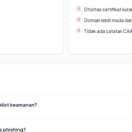
Otoritas sertifikat ku
Domain lebih muda dari
Tidak ada catatan CA
klist keamanan?
s phishing?