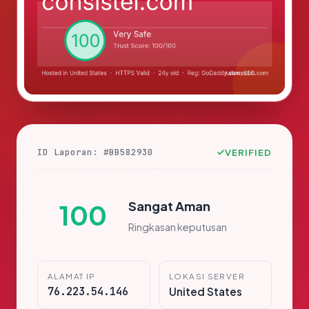
ID Laporan: #BB582930
VERIFIED
Sangat Aman
100
Ringkasan keputusan
ALAMAT IP
LOKASI SERVER
76.223.54.146
United States