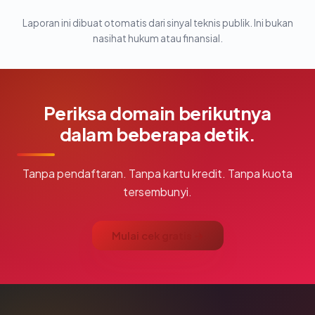
Laporan ini dibuat otomatis dari sinyal teknis publik. Ini bukan
nasihat hukum atau finansial.
Periksa domain berikutnya
dalam beberapa detik.
Tanpa pendaftaran. Tanpa kartu kredit. Tanpa kuota
tersembunyi.
Mulai cek gratis →