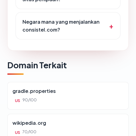
Negara mana yang menjalankan
consistel.com?
Domain Terkait
gradle.properties
90/100
US
wikipedia.org
70/100
US