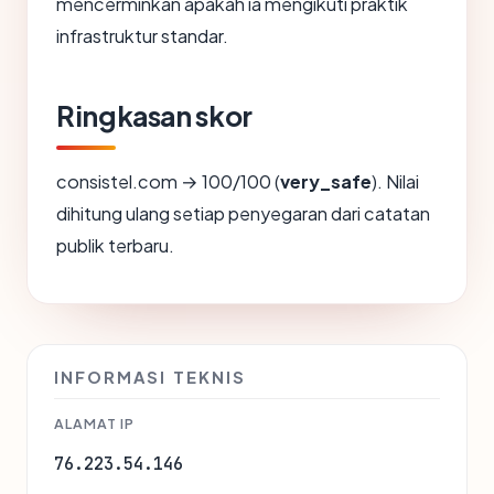
mencerminkan apakah ia mengikuti praktik
infrastruktur standar.
Ringkasan skor
consistel.com → 100/100 (
very_safe
). Nilai
dihitung ulang setiap penyegaran dari catatan
publik terbaru.
INFORMASI TEKNIS
ALAMAT IP
76.223.54.146