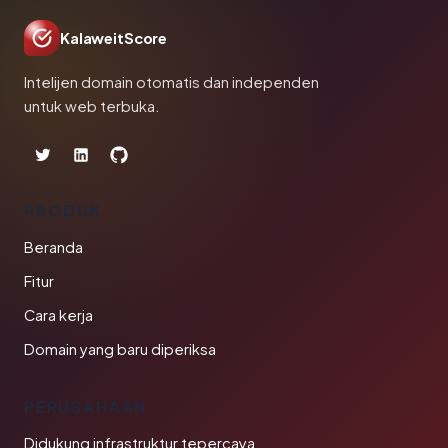
KalaweitScore
Intelijen domain otomatis dan independen
untuk web terbuka.
PRODUK
Beranda
Fitur
Cara kerja
Domain yang baru diperiksa
PERUSAHAAN
Didukung infrastruktur tepercaya