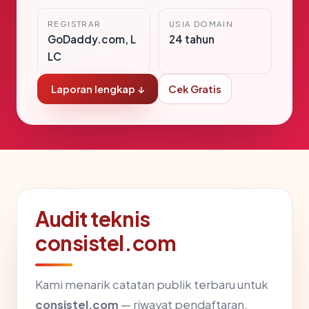
REGISTRAR
USIA DOMAIN
GoDaddy.com, L
24 tahun
LC
Laporan lengkap ↓
Cek Gratis
Audit teknis
consistel.com
Kami menarik catatan publik terbaru untuk
consistel.com
— riwayat pendaftaran,