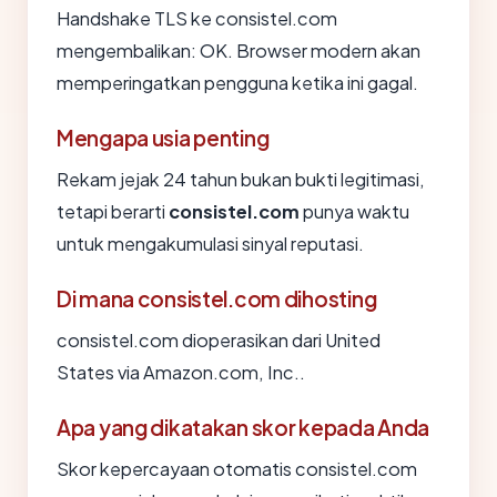
Handshake TLS ke consistel.com
mengembalikan: OK. Browser modern akan
memperingatkan pengguna ketika ini gagal.
Mengapa usia penting
Rekam jejak 24 tahun bukan bukti legitimasi,
tetapi berarti
consistel.com
punya waktu
untuk mengakumulasi sinyal reputasi.
Di mana consistel.com dihosting
consistel.com dioperasikan dari United
States via Amazon.com, Inc..
Apa yang dikatakan skor kepada Anda
Skor kepercayaan otomatis consistel.com