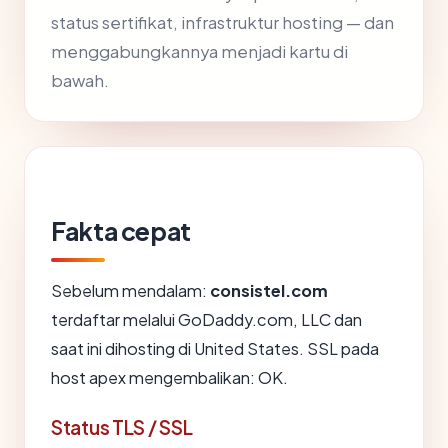
status sertifikat, infrastruktur hosting — dan
menggabungkannya menjadi kartu di
bawah.
Fakta cepat
Sebelum mendalam:
consistel.com
terdaftar melalui GoDaddy.com, LLC dan
saat ini dihosting di United States. SSL pada
host apex mengembalikan: OK.
Status TLS / SSL