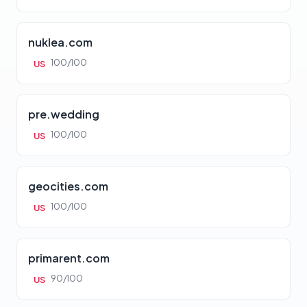
nuklea.com
100/100
US
pre.wedding
100/100
US
geocities.com
100/100
US
primarent.com
90/100
US