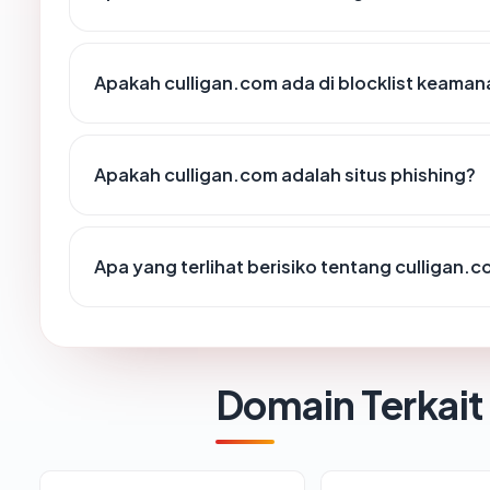
Apakah culligan.com ada di blocklist keaman
Apakah culligan.com adalah situs phishing?
Apa yang terlihat berisiko tentang culligan.
Domain Terkait