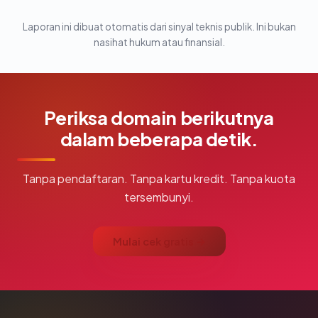
Laporan ini dibuat otomatis dari sinyal teknis publik. Ini bukan
nasihat hukum atau finansial.
Periksa domain berikutnya
dalam beberapa detik.
Tanpa pendaftaran. Tanpa kartu kredit. Tanpa kuota
tersembunyi.
Mulai cek gratis →