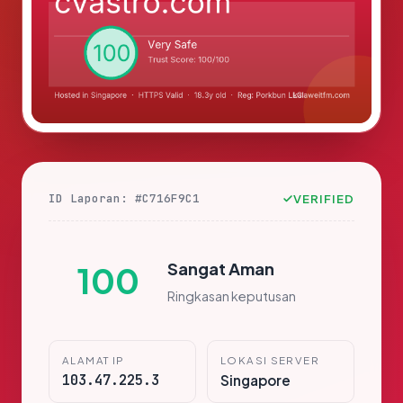
ID Laporan: #C716F9C1
VERIFIED
Sangat Aman
100
Ringkasan keputusan
ALAMAT IP
LOKASI SERVER
103.47.225.3
Singapore