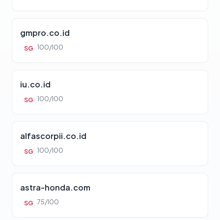
gmpro.co.id
100/100
SG
iu.co.id
100/100
SG
alfascorpii.co.id
100/100
SG
astra-honda.com
75/100
SG