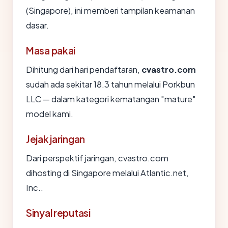
(Singapore), ini memberi tampilan keamanan
dasar.
Masa pakai
Dihitung dari hari pendaftaran,
cvastro.com
sudah ada sekitar 18.3 tahun melalui Porkbun
LLC — dalam kategori kematangan "mature"
model kami.
Jejak jaringan
Dari perspektif jaringan, cvastro.com
dihosting di Singapore melalui Atlantic.net,
Inc..
Sinyal reputasi