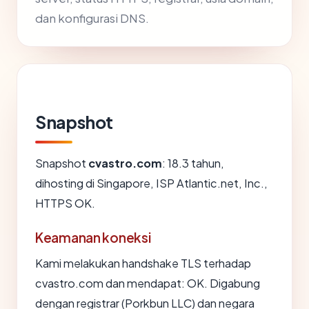
dan konfigurasi DNS.
Snapshot
Snapshot
cvastro.com
: 18.3 tahun,
dihosting di Singapore, ISP Atlantic.net, Inc.,
HTTPS OK.
Keamanan koneksi
Kami melakukan handshake TLS terhadap
cvastro.com dan mendapat: OK. Digabung
dengan registrar (Porkbun LLC) dan negara