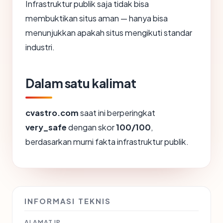
Infrastruktur publik saja tidak bisa
membuktikan situs aman — hanya bisa
menunjukkan apakah situs mengikuti standar
industri.
Dalam satu kalimat
cvastro.com
saat ini berperingkat
very_safe
dengan skor
100/100
,
berdasarkan murni fakta infrastruktur publik.
INFORMASI TEKNIS
ALAMAT IP