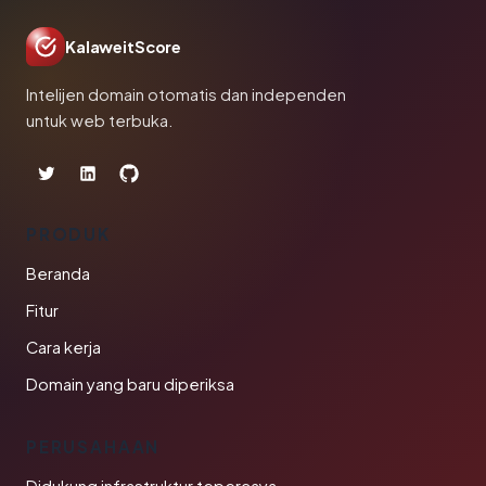
KalaweitScore
Intelijen domain otomatis dan independen
untuk web terbuka.
PRODUK
Beranda
Fitur
Cara kerja
Domain yang baru diperiksa
PERUSAHAAN