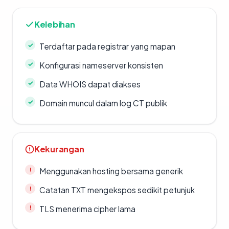
Kelebihan
Terdaftar pada registrar yang mapan
Konfigurasi nameserver konsisten
Data WHOIS dapat diakses
Domain muncul dalam log CT publik
Kekurangan
Menggunakan hosting bersama generik
Catatan TXT mengekspos sedikit petunjuk
TLS menerima cipher lama