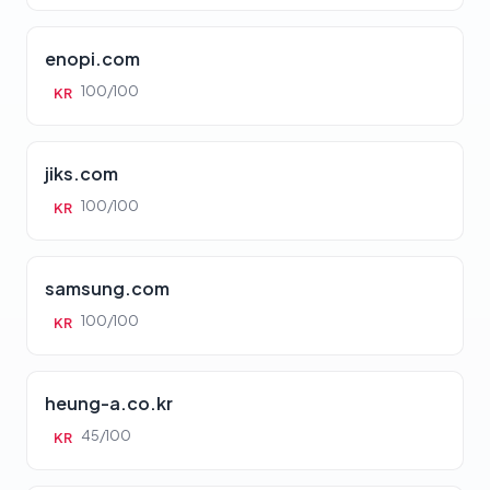
enopi.com
100/100
KR
jiks.com
100/100
KR
samsung.com
100/100
KR
heung-a.co.kr
45/100
KR