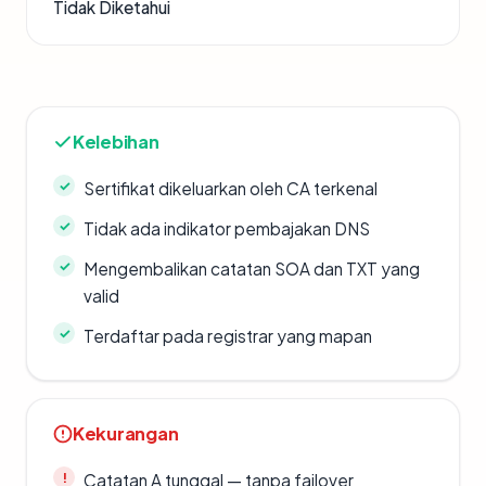
Tidak Diketahui
Kelebihan
Sertifikat dikeluarkan oleh CA terkenal
Tidak ada indikator pembajakan DNS
Mengembalikan catatan SOA dan TXT yang
valid
Terdaftar pada registrar yang mapan
Kekurangan
Catatan A tunggal — tanpa failover