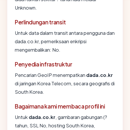
Unknown.
Perlindungan transit
Untuk data dalam transit antara pengguna dan
dada.co.kr, pemeriksaan enkripsi
mengembalikan: No.
Penyedia infrastruktur
Pencarian GeoIP menempatkan
dada.co.kr
di jaringan Korea Telecom, secara geografis di
South Korea.
Bagaimana kami membaca profil ini
Untuk
dada.co.kr
, gambaran gabungan (?
tahun, SSL No, hosting South Korea,