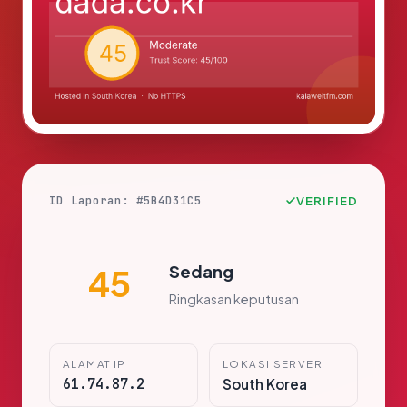
ID Laporan: #5B4D31C5
VERIFIED
Sedang
45
Ringkasan keputusan
ALAMAT IP
LOKASI SERVER
61.74.87.2
South Korea