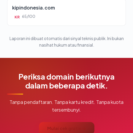
kipindonesia.com
65/100
KR
Laporan ini dibuat otomatis dari sinyal teknis publik. Ini bukan
nasihat hukum atau finansial.
Periksa domain berikutnya
dalam beberapa detik.
Tanpa pendaftaran. Tanpa kartu kredit. Tanpa kuota
tersembunyi.
Mulai cek gratis →