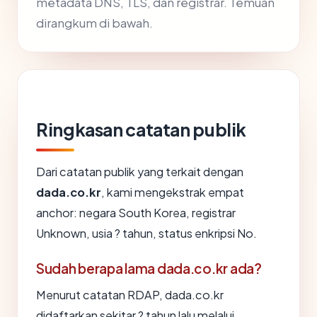
metadata DNS, TLS, dan registrar. Temuan
dirangkum di bawah.
Ringkasan catatan publik
Dari catatan publik yang terkait dengan
dada.co.kr
, kami mengekstrak empat
anchor: negara South Korea, registrar
Unknown, usia ? tahun, status enkripsi No.
Sudah berapa lama dada.co.kr ada?
Menurut catatan RDAP, dada.co.kr
didaftarkan sekitar ? tahun lalu melalui