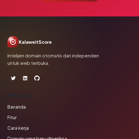
KalaweitScore
Intelijen domain otomatis dan independen
untuk web terbuka.
PRODUK
Beranda
Fitur
Cara kerja
Domain yang baru diperiksa