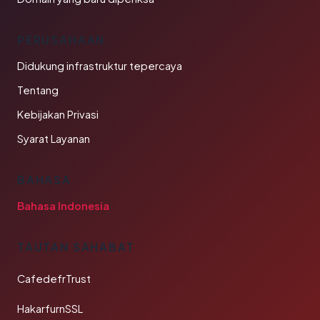
PERUSAHAAN
Didukung infrastruktur tepercaya
Tentang
Kebijakan Privasi
Syarat Layanan
BAHASA
Bahasa Indonesia
TAUTAN SAHABAT
CafedefrTrust
HakarfurnSSL