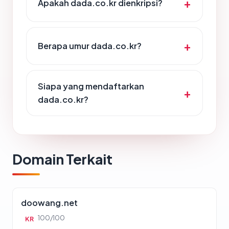
Apakah dada.co.kr dienkripsi?
Berapa umur dada.co.kr?
Siapa yang mendaftarkan
dada.co.kr?
Domain Terkait
doowang.net
100/100
KR