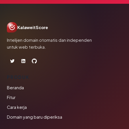
KalaweitScore
Intelijen domain otomatis dan independen
untuk web terbuka.
PRODUK
Beranda
Fitur
Cara kerja
Domain yang baru diperiksa