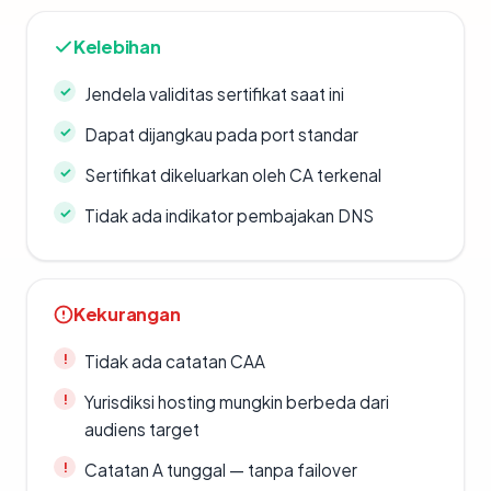
Kelebihan
Jendela validitas sertifikat saat ini
Dapat dijangkau pada port standar
Sertifikat dikeluarkan oleh CA terkenal
Tidak ada indikator pembajakan DNS
Kekurangan
Tidak ada catatan CAA
Yurisdiksi hosting mungkin berbeda dari
audiens target
Catatan A tunggal — tanpa failover