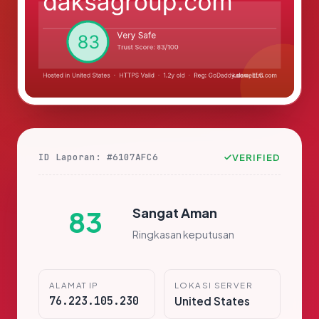
ID Laporan: #6107AFC6
VERIFIED
Sangat Aman
83
Ringkasan keputusan
ALAMAT IP
LOKASI SERVER
76.223.105.230
United States