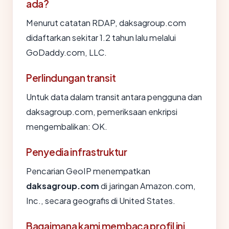
ada?
Menurut catatan RDAP, daksagroup.com
didaftarkan sekitar 1.2 tahun lalu melalui
GoDaddy.com, LLC.
Perlindungan transit
Untuk data dalam transit antara pengguna dan
daksagroup.com, pemeriksaan enkripsi
mengembalikan: OK.
Penyedia infrastruktur
Pencarian GeoIP menempatkan
daksagroup.com
di jaringan Amazon.com,
Inc., secara geografis di United States.
Bagaimana kami membaca profil ini