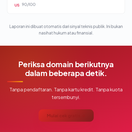
90/100
US
Laporan ini dibuat otomatis dari sinyal teknis publik. Ini bukan
nasihat hukum atau finansial.
Periksa domain berikutnya
dalam beberapa detik.
Tanpa pendaftaran. Tanpa kartu kredit. Tanpa kuota
tersembunyi.
Mulai cek gratis →