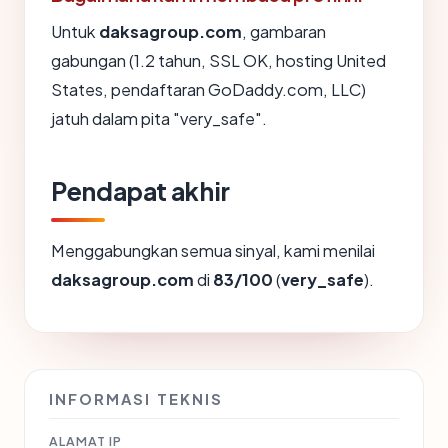
Untuk
daksagroup.com
, gambaran
gabungan (1.2 tahun, SSL OK, hosting United
States, pendaftaran GoDaddy.com, LLC)
jatuh dalam pita "very_safe".
Pendapat akhir
Menggabungkan semua sinyal, kami menilai
daksagroup.com
di
83/100
(
very_safe
).
INFORMASI TEKNIS
ALAMAT IP