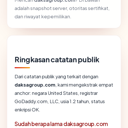
adalah snapshot server, otoritas sertifikat,
dan riwayat kepemilikan.
Ringkasan catatan publik
Dari catatan publik yang terkait dengan
daksagroup.com
, kami mengekstrak empat
anchor: negara United States, registrar
GoDaddy.com, LLC, usia 1.2 tahun, status
enkripsi OK.
Sudah berapa lama daksagroup.com