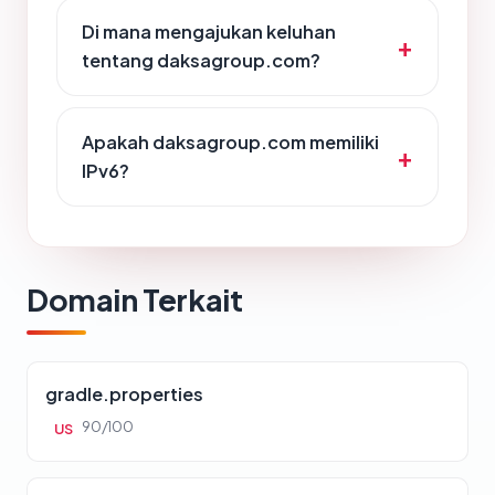
Di mana mengajukan keluhan
tentang daksagroup.com?
Apakah daksagroup.com memiliki
IPv6?
Domain Terkait
gradle.properties
90/100
US