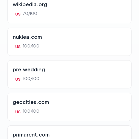
wikipedia.org
70/100
US
nuklea.com
100/100
US
pre.wedding
100/100
US
geocities.com
100/100
US
primarent.com