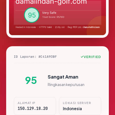
ID Laporan: #C41A93BF
VERIFIED
Sangat Aman
95
Ringkasan keputusan
ALAMAT IP
LOKASI SERVER
150.129.18.20
Indonesia