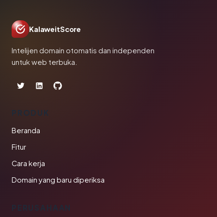
KalaweitScore
Intelijen domain otomatis dan independen
untuk web terbuka.
PRODUK
Beranda
Fitur
Cara kerja
Domain yang baru diperiksa
PERUSAHAAN