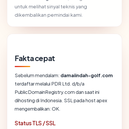
untuk melihat sinyal teknis yang
dikembalikan pemindai kami.
Fakta cepat
Sebelum mendalam:
damaiindah-golf.com
terdaftar melalui PDR Ltd. d/b/a
PublicDomainRegistry.com dan saat ini
dihosting di Indonesia. SSL pada host apex
mengembalikan: OK.
Status TLS / SSL