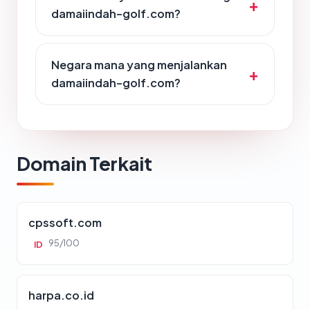
damaiindah-golf.com?
Negara mana yang menjalankan
damaiindah-golf.com?
Domain Terkait
cpssoft.com
95/100
ID
harpa.co.id