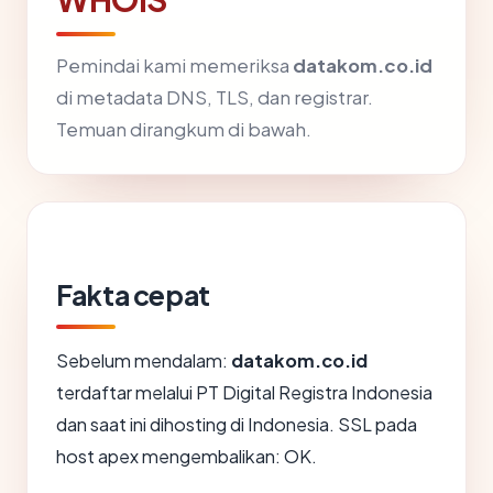
Pemindai kami memeriksa
datakom.co.id
di metadata DNS, TLS, dan registrar.
Temuan dirangkum di bawah.
Fakta cepat
Sebelum mendalam:
datakom.co.id
terdaftar melalui PT Digital Registra Indonesia
dan saat ini dihosting di Indonesia. SSL pada
host apex mengembalikan: OK.