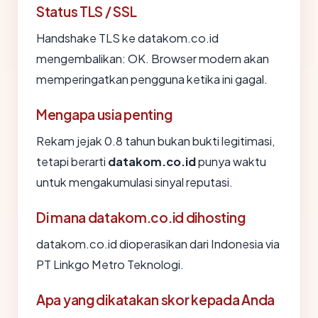
Status TLS / SSL
Handshake TLS ke datakom.co.id
mengembalikan: OK. Browser modern akan
memperingatkan pengguna ketika ini gagal.
Mengapa usia penting
Rekam jejak 0.8 tahun bukan bukti legitimasi,
tetapi berarti
datakom.co.id
punya waktu
untuk mengakumulasi sinyal reputasi.
Di mana datakom.co.id dihosting
datakom.co.id dioperasikan dari Indonesia via
PT Linkgo Metro Teknologi.
Apa yang dikatakan skor kepada Anda