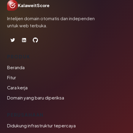
KalaweitScore
Intelijen domain otomatis dan independen
untuk web terbuka.
PRODUK
Beranda
Fitur
Cara kerja
Domain yang baru diperiksa
PERUSAHAAN
Didukung infrastruktur tepercaya