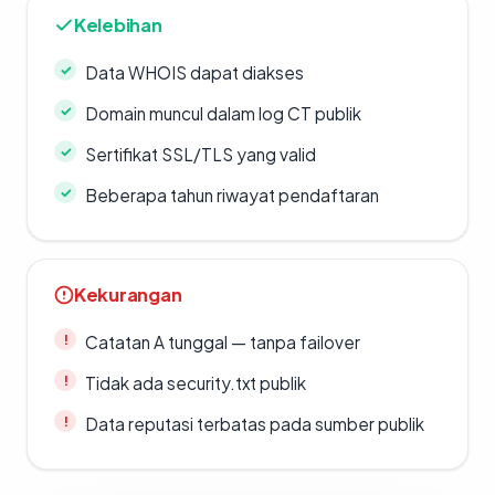
Kelebihan
Data WHOIS dapat diakses
Domain muncul dalam log CT publik
Sertifikat SSL/TLS yang valid
Beberapa tahun riwayat pendaftaran
Kekurangan
Catatan A tunggal — tanpa failover
Tidak ada security.txt publik
Data reputasi terbatas pada sumber publik