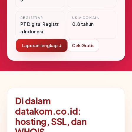
REGISTRAR
USIA DOMAIN
PT Digital Registr
0.8 tahun
a Indonesi
Laporan lengkap ↓
Cek Gratis
Di dalam
datakom.co.id:
hosting, SSL, dan
WHOIS