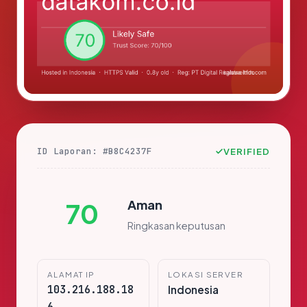
ID Laporan: #B8C4237F
VERIFIED
Aman
70
Ringkasan keputusan
ALAMAT IP
LOKASI SERVER
103.216.188.18
Indonesia
6