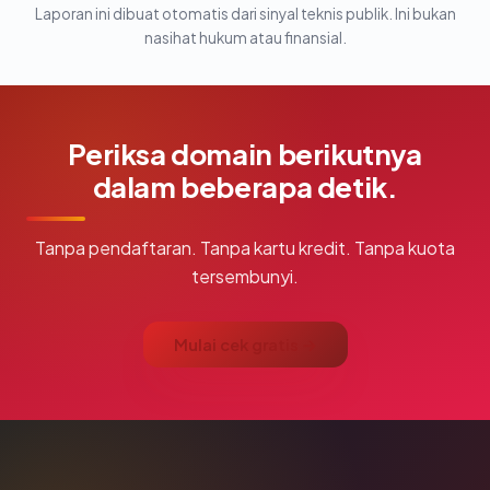
Laporan ini dibuat otomatis dari sinyal teknis publik. Ini bukan
nasihat hukum atau finansial.
Periksa domain berikutnya
dalam beberapa detik.
Tanpa pendaftaran. Tanpa kartu kredit. Tanpa kuota
tersembunyi.
Mulai cek gratis →