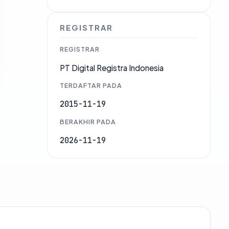
REGISTRAR
REGISTRAR
PT Digital Registra Indonesia
TERDAFTAR PADA
2015-11-19
BERAKHIR PADA
2026-11-19