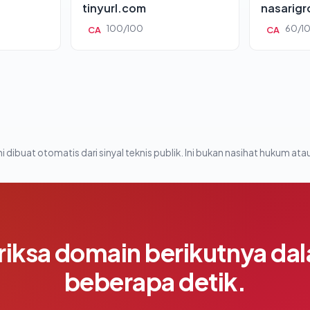
tinyurl.com
nasarig
100/100
60/1
CA
CA
i dibuat otomatis dari sinyal teknis publik. Ini bukan nasihat hukum atau
riksa domain berikutnya da
beberapa detik.