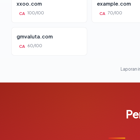
xxoo.com
example.com
100/100
70/100
CA
CA
gmvaluta.com
60/100
CA
Laporan in
Pe