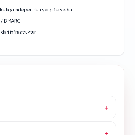
k ketiga independen yang tersedia
F / DMARC
 dari infrastruktur