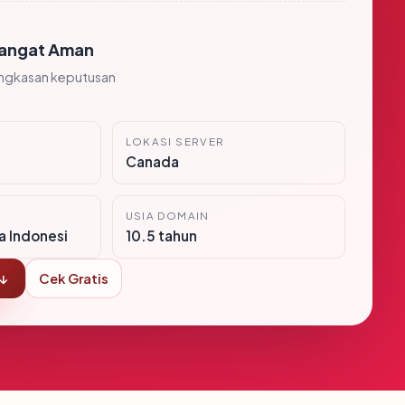
angat Aman
ingkasan keputusan
LOKASI SERVER
Canada
USIA DOMAIN
ra Indonesi
10.5 tahun
 ↓
Cek Gratis