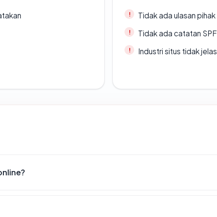
atakan
Tidak ada ulasan piha
Tidak ada catatan SP
Industri situs tidak jelas
nline?