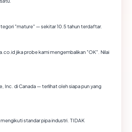
 satu.
egori "mature" — sekitar 10.5 tahun terdaftar.
co.id jika probe kami mengembalikan "OK". Nilai
are, Inc. di Canada — terlihat oleh siapa pun yang
mengikuti standar pipa industri. TIDAK