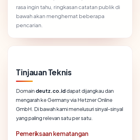
rasa ingin tahu, ringkasan catatan publik di
bawah akan menghemat beberapa
pencarian.
Tinjauan Teknis
Domain
deutz.co.id
dapat dijangkau dan
mengarah ke Germany via Hetzner Online
GmbH. Di bawah kami menelusuri sinyal-sinyal
yang paling relevan satu per satu.
Pemeriksaan kematangan