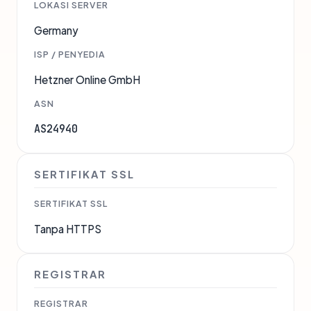
LOKASI SERVER
Germany
ISP / PENYEDIA
Hetzner Online GmbH
ASN
AS24940
SERTIFIKAT SSL
SERTIFIKAT SSL
Tanpa HTTPS
REGISTRAR
REGISTRAR