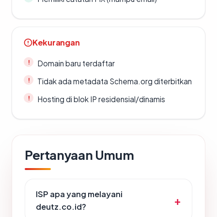
Kekurangan
Domain baru terdaftar
Tidak ada metadata Schema.org diterbitkan
Hosting di blok IP residensial/dinamis
Pertanyaan Umum
ISP apa yang melayani
deutz.co.id?