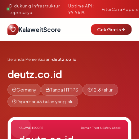
Didukung infrastruktur
Uptime API:
·
Fitur
Cara
Popule
tepercaya
99.95%
KalaweitScore
Cek Gratis
Beranda
›
Pemeriksaan
›
deutz.co.id
deutz.co.id
Germany
Tanpa HTTPS
12.8 tahun
Diperbarui
3 bulan yang lalu