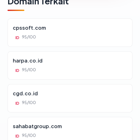
Domain Terkait
cpssoft.com
95/100
ID
harpa.co.id
95/100
ID
cgd.co.id
95/100
ID
sahabatgroup.com
95/100
ID