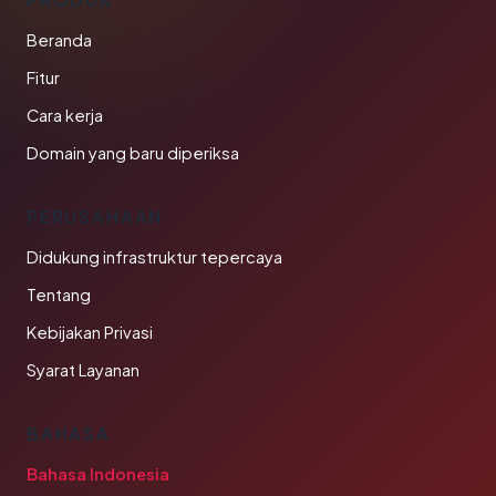
Beranda
Fitur
Cara kerja
Domain yang baru diperiksa
PERUSAHAAN
Didukung infrastruktur tepercaya
Tentang
Kebijakan Privasi
Syarat Layanan
BAHASA
Bahasa Indonesia