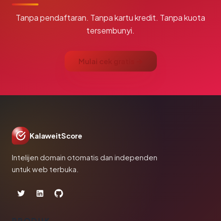
Tanpa pendaftaran. Tanpa kartu kredit. Tanpa kuota
tersembunyi.
Mulai cek gratis →
KalaweitScore
Intelijen domain otomatis dan independen
untuk web terbuka.
PRODUK