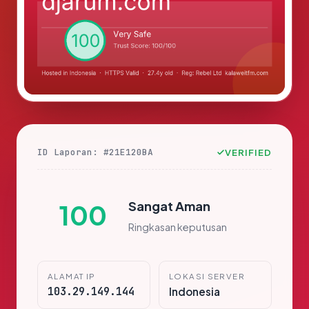
ID Laporan: #21E120BA
VERIFIED
Sangat Aman
100
Ringkasan keputusan
ALAMAT IP
LOKASI SERVER
103.29.149.144
Indonesia