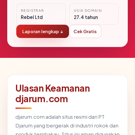
REGISTRAR
USIA DOMAIN
Rebel Ltd
27.4 tahun
Laporan lengkap ↓
Cek Gratis
Ulasan Keamanan
djarum.com
djarum.com adalah situs resmi dari PT
Djarum yang bergerak di industri rokok dan
produk tembakau. Situs ini aman digunakan