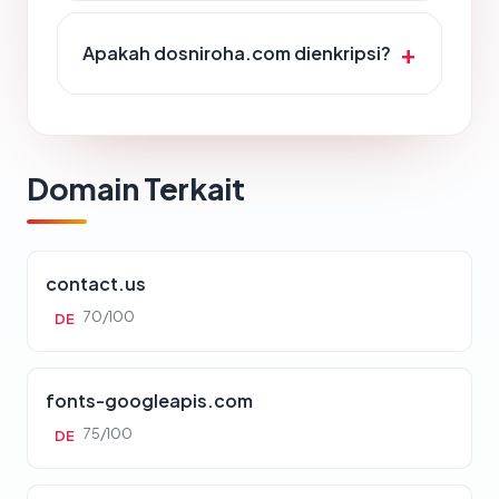
Apakah dosniroha.com dienkripsi?
Domain Terkait
contact.us
70/100
DE
fonts-googleapis.com
75/100
DE