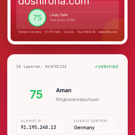
ID Laporan: #41F8C132
VERIFIED
Aman
75
Ringkasan keputusan
ALAMAT IP
LOKASI SERVER
91.195.240.13
Germany