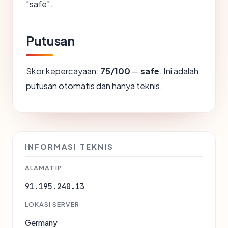
"safe".
Putusan
Skor kepercayaan:
75/100
—
safe
. Ini adalah
putusan otomatis dan hanya teknis.
INFORMASI TEKNIS
ALAMAT IP
91.195.240.13
LOKASI SERVER
Germany