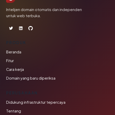
Intelijen domain otomatis dan independen
untuk web terbuka.
PRODUK
Beranda
Fitur
Cara kerja
Domain yang baru diperiksa
PERUSAHAAN
Didukung infrastruktur tepercaya
Tentang