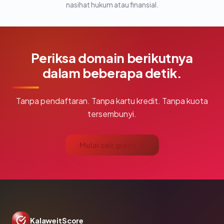
nasihat hukum atau finansial.
Periksa domain berikutnya
dalam beberapa detik.
Tanpa pendaftaran. Tanpa kartu kredit. Tanpa kuota
tersembunyi.
Mulai cek gratis →
KalaweitScore