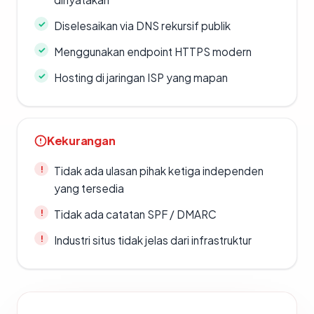
Diselesaikan via DNS rekursif publik
Menggunakan endpoint HTTPS modern
Hosting di jaringan ISP yang mapan
Kekurangan
Tidak ada ulasan pihak ketiga independen
yang tersedia
Tidak ada catatan SPF / DMARC
Industri situs tidak jelas dari infrastruktur