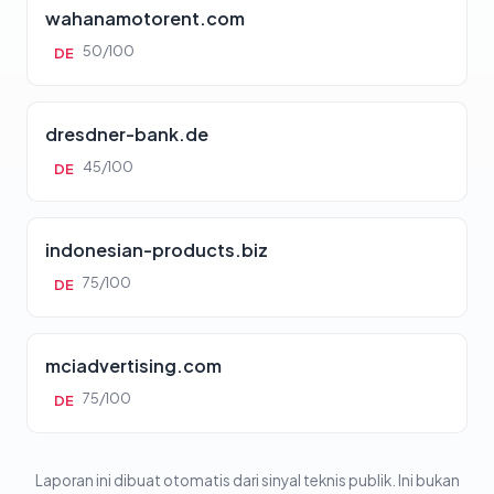
wahanamotorent.com
50/100
DE
dresdner-bank.de
45/100
DE
indonesian-products.biz
75/100
DE
mciadvertising.com
75/100
DE
Laporan ini dibuat otomatis dari sinyal teknis publik. Ini bukan