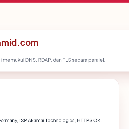
eamid.com
i memukul DNS, RDAP, dan TLS secara paralel.
di Germany, ISP Akamai Technologies, HTTPS OK.