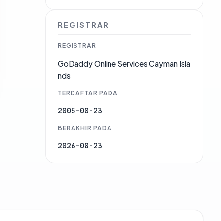
REGISTRAR
REGISTRAR
GoDaddy Online Services Cayman Isla
nds
TERDAFTAR PADA
2005-08-23
BERAKHIR PADA
2026-08-23