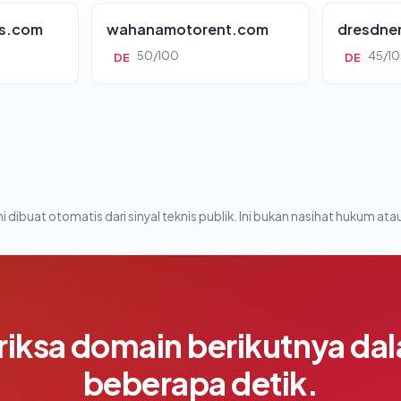
is.com
wahanamotorent.com
dresdne
50/100
45/1
DE
DE
i dibuat otomatis dari sinyal teknis publik. Ini bukan nasihat hukum atau
riksa domain berikutnya da
beberapa detik.