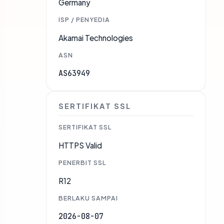
Germany
ISP / PENYEDIA
Akamai Technologies
ASN
AS63949
SERTIFIKAT SSL
SERTIFIKAT SSL
HTTPS Valid
PENERBIT SSL
R12
BERLAKU SAMPAI
2026-08-07