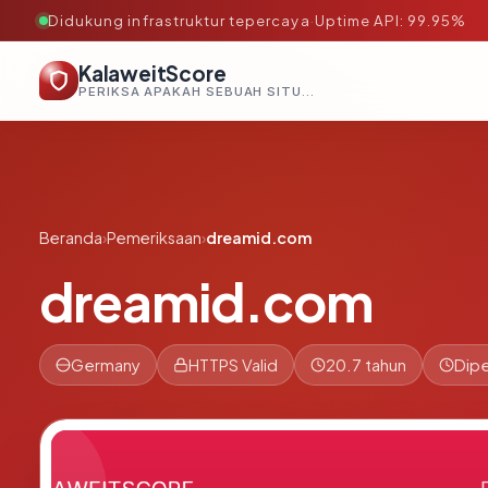
Didukung infrastruktur tepercaya
·
Uptime API: 99.95%
KalaweitScore
PERIKSA APAKAH SEBUAH SITUS AMAN, TEPERCAYA, DAN TERVERIFIKASI DALAM HITUNGAN DETIK.
Beranda
›
Pemeriksaan
›
dreamid.com
dreamid.com
Germany
HTTPS Valid
20.7 tahun
Dipe