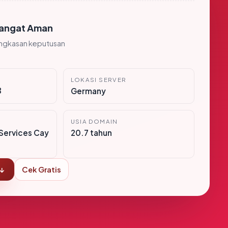
angat Aman
ingkasan keputusan
LOKASI SERVER
8
Germany
USIA DOMAIN
Services Cay
20.7 tahun
 ↓
Cek Gratis