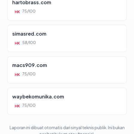
hartobrass.com
75/100
HK
simasred.com
58/100
HK
macs909.com
75/100
HK
waybekomunika.com
75/100
HK
Laporan ini dibuat otomatis dari sinyal teknis publik. Ini bukan