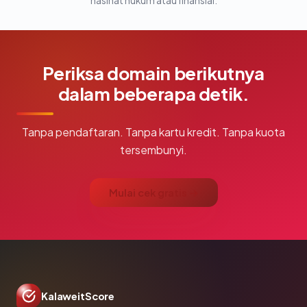
nasihat hukum atau finansial.
Periksa domain berikutnya
dalam beberapa detik.
Tanpa pendaftaran. Tanpa kartu kredit. Tanpa kuota
tersembunyi.
Mulai cek gratis →
KalaweitScore