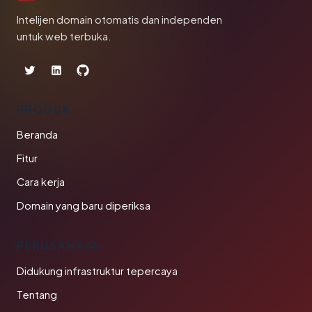
Intelijen domain otomatis dan independen
untuk web terbuka.
PRODUK
Beranda
Fitur
Cara kerja
Domain yang baru diperiksa
PERUSAHAAN
Didukung infrastruktur tepercaya
Tentang