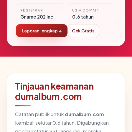
REGISTRAR
USIA DOMAIN
Gname 202 Inc
0.6 tahun
Laporan lengkap ↓
Cek Gratis
Tinjauan keamanan
dumalbum.com
Catatan publik untuk
dumalbum.com
kembali sekitar 0.6 tahun. Digabungkan
dengan status SSL langsung, mereka