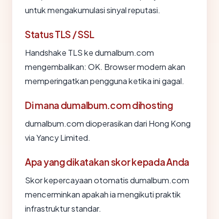
untuk mengakumulasi sinyal reputasi.
Status TLS / SSL
Handshake TLS ke dumalbum.com
mengembalikan: OK. Browser modern akan
memperingatkan pengguna ketika ini gagal.
Di mana dumalbum.com dihosting
dumalbum.com dioperasikan dari Hong Kong
via Yancy Limited.
Apa yang dikatakan skor kepada Anda
Skor kepercayaan otomatis dumalbum.com
mencerminkan apakah ia mengikuti praktik
infrastruktur standar.