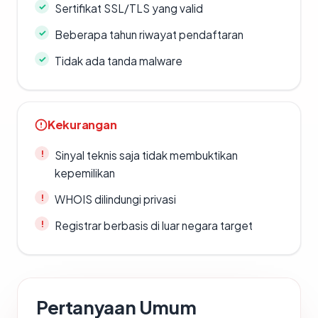
Sertifikat SSL/TLS yang valid
Beberapa tahun riwayat pendaftaran
Tidak ada tanda malware
Kekurangan
Sinyal teknis saja tidak membuktikan
kepemilikan
WHOIS dilindungi privasi
Registrar berbasis di luar negara target
Pertanyaan Umum