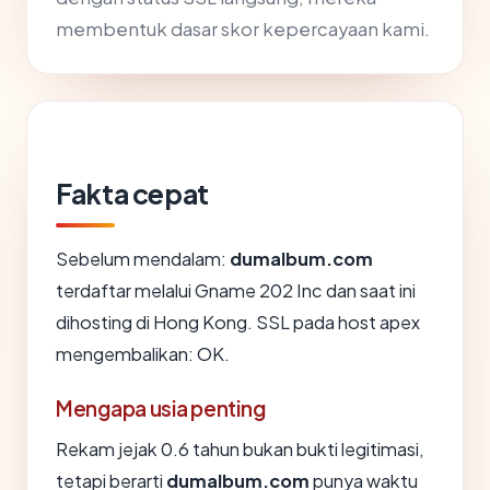
membentuk dasar skor kepercayaan kami.
Fakta cepat
Sebelum mendalam:
dumalbum.com
terdaftar melalui Gname 202 Inc dan saat ini
dihosting di Hong Kong. SSL pada host apex
mengembalikan: OK.
Mengapa usia penting
Rekam jejak 0.6 tahun bukan bukti legitimasi,
tetapi berarti
dumalbum.com
punya waktu