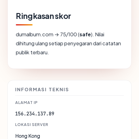
Ringkasan skor
dumalbum.com → 75/100 (
safe
). Nilai
dihitung ulang setiap penyegaran dari catatan
publik terbaru.
INFORMASI TEKNIS
ALAMAT IP
156.234.137.89
LOKASI SERVER
Hong Kong