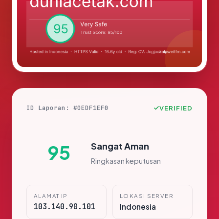
ID Laporan: #0EDF1EF0
VERIFIED
Sangat Aman
95
Ringkasan keputusan
ALAMAT IP
LOKASI SERVER
103.140.90.101
Indonesia