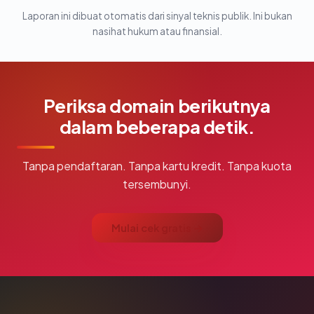
Laporan ini dibuat otomatis dari sinyal teknis publik. Ini bukan
nasihat hukum atau finansial.
Periksa domain berikutnya
dalam beberapa detik.
Tanpa pendaftaran. Tanpa kartu kredit. Tanpa kuota
tersembunyi.
Mulai cek gratis →