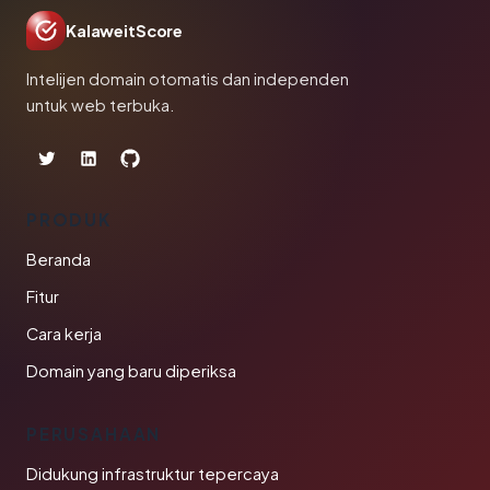
KalaweitScore
Intelijen domain otomatis dan independen
untuk web terbuka.
PRODUK
Beranda
Fitur
Cara kerja
Domain yang baru diperiksa
PERUSAHAAN
Didukung infrastruktur tepercaya