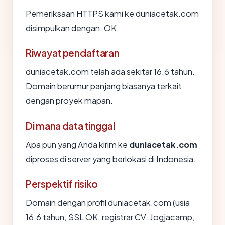
Pemeriksaan HTTPS kami ke duniacetak.com
disimpulkan dengan: OK.
Riwayat pendaftaran
duniacetak.com telah ada sekitar 16.6 tahun.
Domain berumur panjang biasanya terkait
dengan proyek mapan.
Di mana data tinggal
Apa pun yang Anda kirim ke
duniacetak.com
diproses di server yang berlokasi di Indonesia.
Perspektif risiko
Domain dengan profil duniacetak.com (usia
16.6 tahun, SSL OK, registrar CV. Jogjacamp,