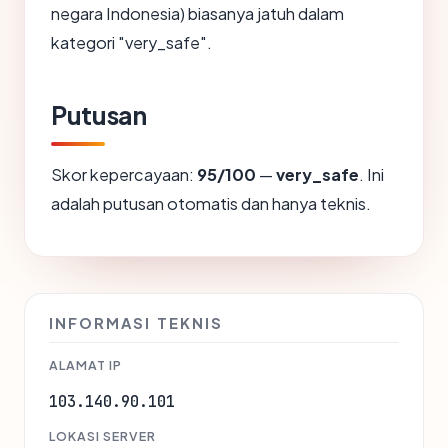
negara Indonesia) biasanya jatuh dalam
kategori "very_safe".
Putusan
Skor kepercayaan:
95/100
—
very_safe
. Ini
adalah putusan otomatis dan hanya teknis.
INFORMASI TEKNIS
ALAMAT IP
103.140.90.101
LOKASI SERVER