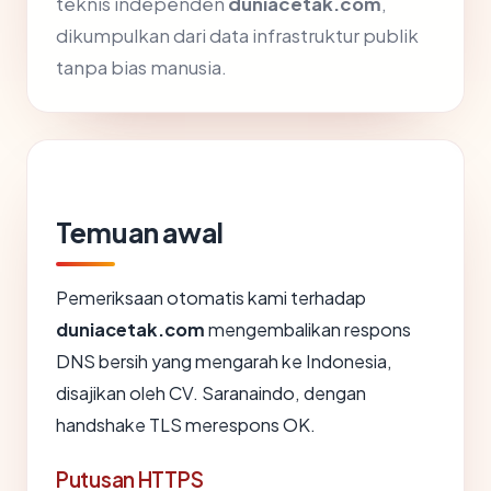
teknis independen
duniacetak.com
,
dikumpulkan dari data infrastruktur publik
tanpa bias manusia.
Temuan awal
Pemeriksaan otomatis kami terhadap
duniacetak.com
mengembalikan respons
DNS bersih yang mengarah ke Indonesia,
disajikan oleh CV. Saranaindo, dengan
handshake TLS merespons OK.
Putusan HTTPS