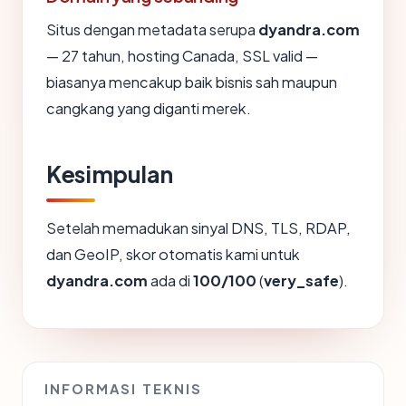
Situs dengan metadata serupa
dyandra.com
— 27 tahun, hosting Canada, SSL valid —
biasanya mencakup baik bisnis sah maupun
cangkang yang diganti merek.
Kesimpulan
Setelah memadukan sinyal DNS, TLS, RDAP,
dan GeoIP, skor otomatis kami untuk
dyandra.com
ada di
100/100
(
very_safe
).
INFORMASI TEKNIS