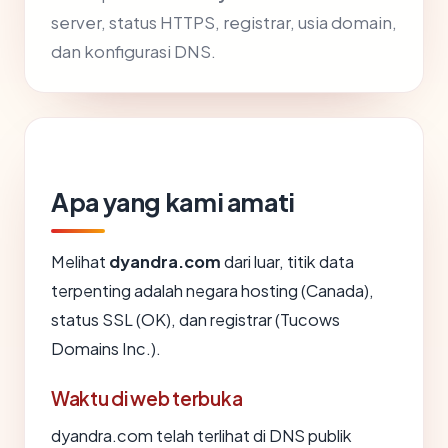
server, status HTTPS, registrar, usia domain,
dan konfigurasi DNS.
Apa yang kami amati
Melihat
dyandra.com
dari luar, titik data
terpenting adalah negara hosting (Canada),
status SSL (OK), dan registrar (Tucows
Domains Inc.).
Waktu di web terbuka
dyandra.com telah terlihat di DNS publik