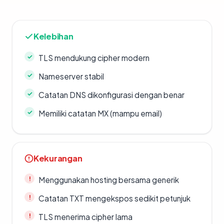
Kelebihan
TLS mendukung cipher modern
Nameserver stabil
Catatan DNS dikonfigurasi dengan benar
Memiliki catatan MX (mampu email)
Kekurangan
Menggunakan hosting bersama generik
Catatan TXT mengekspos sedikit petunjuk
TLS menerima cipher lama