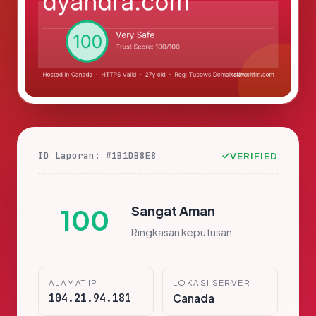
ID Laporan: #1B1DB8E8
VERIFIED
Sangat Aman
100
Ringkasan keputusan
ALAMAT IP
LOKASI SERVER
104.21.94.181
Canada