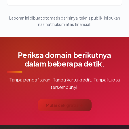
Laporan ini dibuat otomatis dari sinyal teknis publik. Ini bukan
nasihat hukum atau finansial.
Periksa domain berikutnya
dalam beberapa detik.
Tanpa pendaftaran. Tanpa kartu kredit. Tanpa kuota
tersembunyi.
Mulai cek gratis →