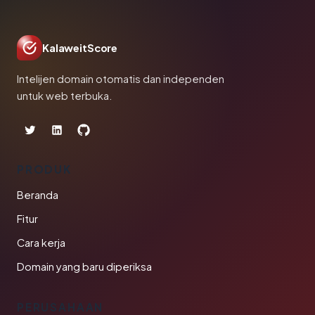
KalaweitScore
Intelijen domain otomatis dan independen
untuk web terbuka.
PRODUK
Beranda
Fitur
Cara kerja
Domain yang baru diperiksa
PERUSAHAAN