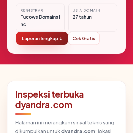
REGISTRAR
USIA DOMAIN
Tucows Domains I
27 tahun
nc.
Laporan lengkap ↓
Cek Gratis
Inspeksi terbuka
dyandra.com
Halaman ini merangkum sinyal teknis yang
dikumpulkan untuk
dyandra.com
: lokasi