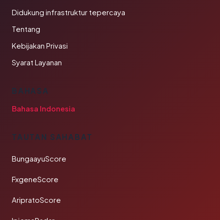
Didukung infrastruktur tepercaya
Tentang
Kebijakan Privasi
Syarat Layanan
BAHASA
Bahasa Indonesia
TAUTAN SAHABAT
BungaayuScore
FxgeneScore
AripratoScore