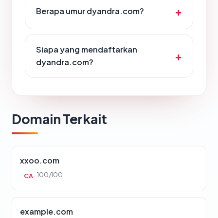
Berapa umur dyandra.com?
Siapa yang mendaftarkan
dyandra.com?
Domain Terkait
xxoo.com
100/100
CA
example.com