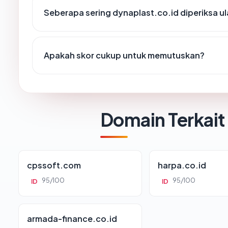
Seberapa sering dynaplast.co.id diperiksa u
Apakah skor cukup untuk memutuskan?
Domain Terkait
cpssoft.com
harpa.co.id
95/100
95/100
ID
ID
armada-finance.co.id