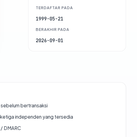
TERDAFTAR PADA
1999-05-21
BERAKHIR PADA
2026-09-01
en sebelum bertransaksi
k ketiga independen yang tersedia
F / DMARC