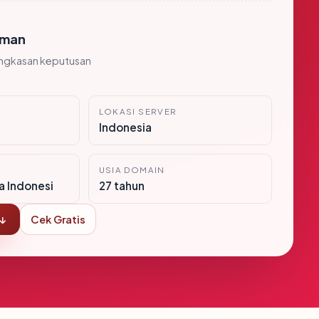
man
ingkasan keputusan
LOKASI SERVER
Indonesia
USIA DOMAIN
ra Indonesi
27 tahun
 ↓
Cek Gratis