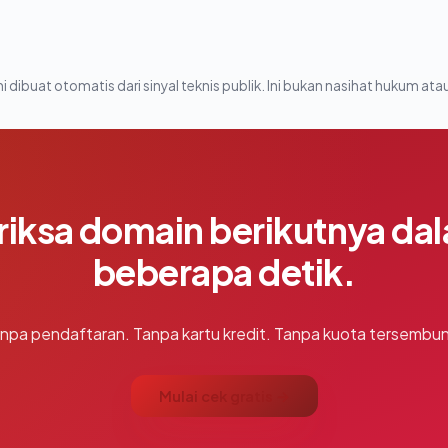
i dibuat otomatis dari sinyal teknis publik. Ini bukan nasihat hukum atau
riksa domain berikutnya da
beberapa detik.
npa pendaftaran. Tanpa kartu kredit. Tanpa kuota tersembun
Mulai cek gratis →