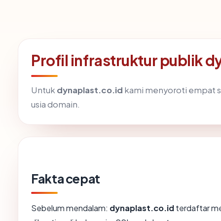
Profil infrastruktur publik 
Untuk
dynaplast.co.id
kami menyoroti empat siny
usia domain.
Fakta cepat
Sebelum mendalam:
dynaplast.co.id
terdaftar mel