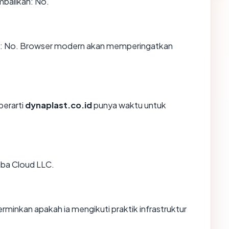
mbalikan: No.
n: No. Browser modern akan memperingatkan
berarti
dynaplast.co.id
punya waktu untuk
baba Cloud LLC.
inkan apakah ia mengikuti praktik infrastruktur