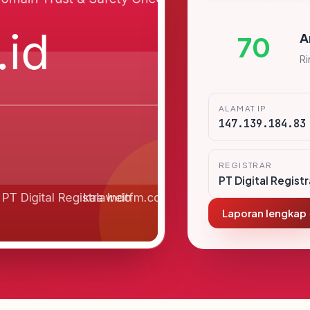
A
70
R
ALAMAT IP
147.139.184.83
REGISTRAR
PT Digital Regist
Laporan lengkap