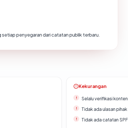
ang setiap penyegaran dari catatan publik terbaru.
Kekurangan
Selalu verifikasi kont
Tidak ada ulasan piha
Tidak ada catatan SP