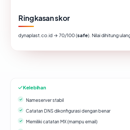
Ringkasan skor
dynaplast.co.id → 70/100 (
safe
). Nilai dihitung ul
Kelebihan
Nameserver stabil
Catatan DNS dikonfigurasi dengan benar
Memiliki catatan MX (mampu email)