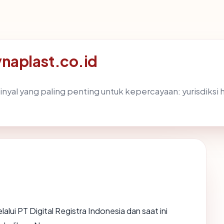
dynaplast.co.id
al yang paling penting untuk kepercayaan: yurisdiksi host
alui PT Digital Registra Indonesia dan saat ini