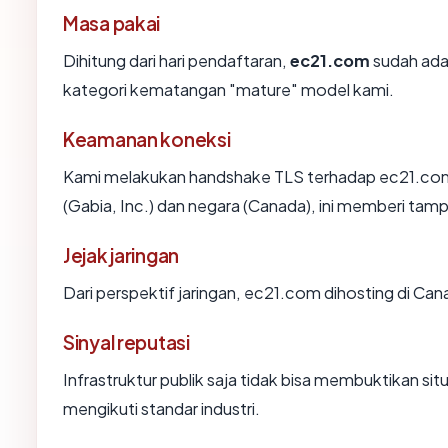
Masa pakai
Dihitung dari hari pendaftaran,
ec21.com
sudah ada 
kategori kematangan "mature" model kami.
Keamanan koneksi
Kami melakukan handshake TLS terhadap ec21.com
(Gabia, Inc.) dan negara (Canada), ini memberi tam
Jejak jaringan
Dari perspektif jaringan, ec21.com dihosting di Cana
Sinyal reputasi
Infrastruktur publik saja tidak bisa membuktikan s
mengikuti standar industri.