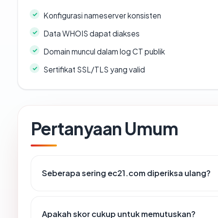
Konfigurasi nameserver konsisten
Data WHOIS dapat diakses
Domain muncul dalam log CT publik
Sertifikat SSL/TLS yang valid
Pertanyaan Umum
Seberapa sering ec21.com diperiksa ulang?
Apakah skor cukup untuk memutuskan?