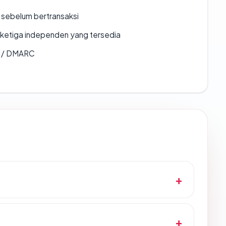
en sebelum bertransaksi
k ketiga independen yang tersedia
F / DMARC