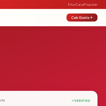
Fitur
Cara
Populer
Cek Gratis
49A
VERIFIED