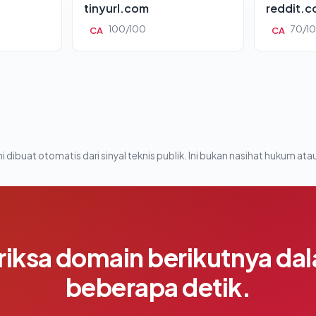
tinyurl.com
reddit.
100/100
70/1
CA
CA
i dibuat otomatis dari sinyal teknis publik. Ini bukan nasihat hukum atau
riksa domain berikutnya da
beberapa detik.