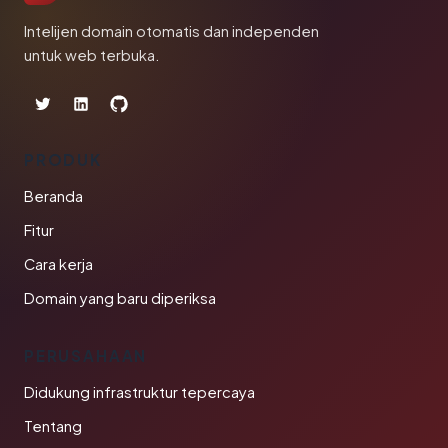
Intelijen domain otomatis dan independen
untuk web terbuka.
PRODUK
Beranda
Fitur
Cara kerja
Domain yang baru diperiksa
PERUSAHAAN
Didukung infrastruktur tepercaya
Tentang