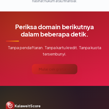
nasihat hukum atau finansial.
Periksa domain berikutnya
dalam beberapa detik.
Tanpa pendaftaran. Tanpa kartu kredit. Tanpa kuota
tersembunyi.
Mulai cek gratis →
KalaweitScore