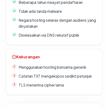
Beberapa tahun riwayat pendaftaran
Tidak ada tanda malware
Negara hosting selaras dengan audiens yang
dinyatakan
Diselesaikan via DNS rekursif publik
Kekurangan
Menggunakan hosting bersama generik
Catatan TXT mengekspos sedikit petunjuk
TLS menerima cipher lama