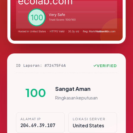
ID Laporan: #72475F6A
VERIFIED
Sangat Aman
100
Ringkasan keputusan
ALAMAT IP
LOKASI SERVER
204.69.39.107
United States