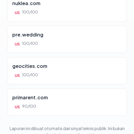
nuklea.com
100/100
US
pre.wedding
100/100
US
geocities.com
100/100
US
primarent.com
90/100
US
Laporan ini dibuat otomatis dari sinyal teknis publik. Ini bukan