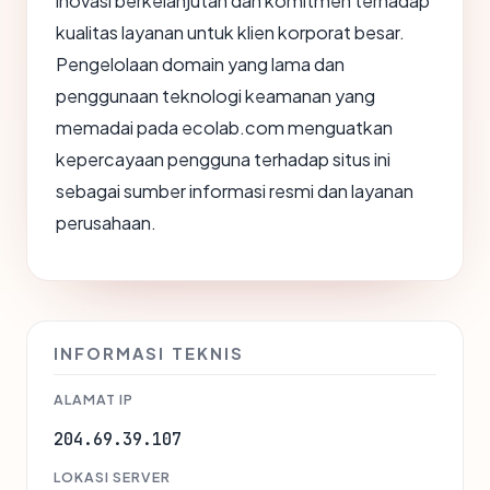
inovasi berkelanjutan dan komitmen terhadap
kualitas layanan untuk klien korporat besar.
Pengelolaan domain yang lama dan
penggunaan teknologi keamanan yang
memadai pada ecolab.com menguatkan
kepercayaan pengguna terhadap situs ini
sebagai sumber informasi resmi dan layanan
perusahaan.
INFORMASI TEKNIS
ALAMAT IP
204.69.39.107
LOKASI SERVER