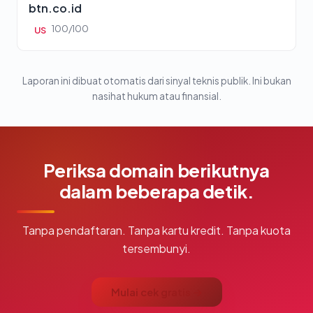
btn.co.id
100/100
US
Laporan ini dibuat otomatis dari sinyal teknis publik. Ini bukan
nasihat hukum atau finansial.
Periksa domain berikutnya
dalam beberapa detik.
Tanpa pendaftaran. Tanpa kartu kredit. Tanpa kuota
tersembunyi.
Mulai cek gratis →