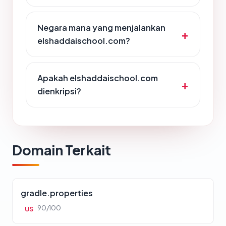
Negara mana yang menjalankan
elshaddaischool.com?
Apakah elshaddaischool.com
dienkripsi?
Domain Terkait
gradle.properties
90/100
US