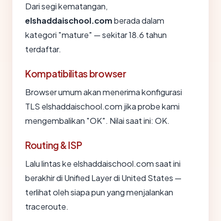
Dari segi kematangan,
elshaddaischool.com
berada dalam
kategori "mature" — sekitar 18.6 tahun
terdaftar.
Kompatibilitas browser
Browser umum akan menerima konfigurasi
TLS elshaddaischool.com jika probe kami
mengembalikan "OK". Nilai saat ini: OK.
Routing & ISP
Lalu lintas ke elshaddaischool.com saat ini
berakhir di Unified Layer di United States —
terlihat oleh siapa pun yang menjalankan
traceroute.