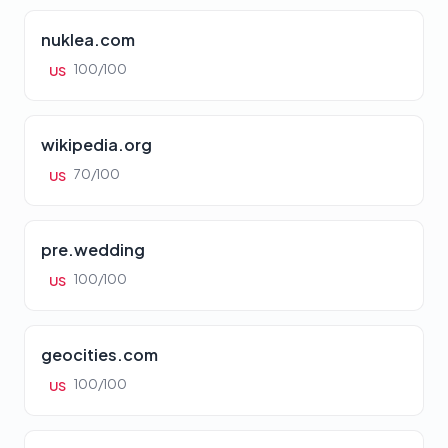
nuklea.com
100/100
US
wikipedia.org
70/100
US
pre.wedding
100/100
US
geocities.com
100/100
US