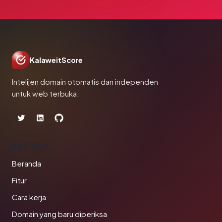
KalaweitScore
Intelijen domain otomatis dan independen
untuk web terbuka.
PRODUK
Beranda
Fitur
Cara kerja
Domain yang baru diperiksa