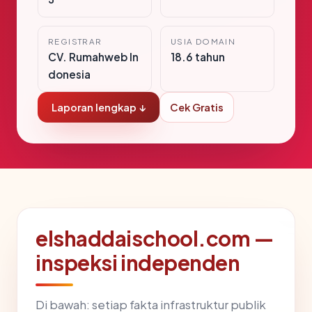
REGISTRAR
USIA DOMAIN
CV. Rumahweb In
18.6 tahun
donesia
Laporan lengkap ↓
Cek Gratis
elshaddaischool.com —
inspeksi independen
Di bawah: setiap fakta infrastruktur publik