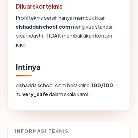
Di luar skor teknis
Profil teknis bersih hanya membuktikan
elshaddaischool.com
mengikuti standar
pipa industri. TIDAK membuktikan konten
jujur.
Intinya
elshaddaischool.com berakhir di
100/100
—
itu
very_safe
dalam skala kami.
INFORMASI TEKNIS