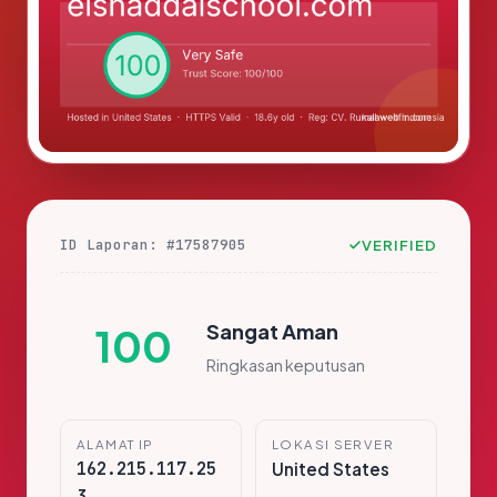
ID Laporan: #17587905
VERIFIED
Sangat Aman
100
Ringkasan keputusan
ALAMAT IP
LOKASI SERVER
162.215.117.25
United States
3