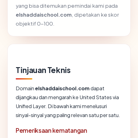
yang bisa ditemukan pemindai kami pada
elshaddaischool.com
, dipetakan ke skor
objektif 0-100.
Tinjauan Teknis
Domain
elshaddaischool.com
dapat
dijangkau dan mengarah ke United States via
Unified Layer. Di bawah kami menelusuri
sinyal-sinyal yang paling relevan satu per satu.
Pemeriksaan kematangan