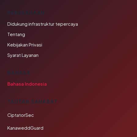
PERUSAHAAN
Didukung infrastruktur tepercaya
Tentang
Kebijakan Privasi
Syarat Layanan
BAHASA
Bahasa Indonesia
TAUTAN SAHABAT
CiptatorSec
KanaweddGuard