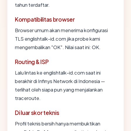
tahun terdaftar.
Kompatibilitas browser
Browser umum akan menerima konfigurasi
TLS englishtalk-id.com jika probe kami
mengembalikan "OK". Nilai saat ini: OK.
Routing & ISP
Lalu lintas ke englishtalk-id.com saat ini
berakhir di Infinys Network di Indonesia —
terlihat oleh siapa pun yang menjalankan
traceroute.
Di luar skor teknis
Profil teknis bersih hanya membuktikan