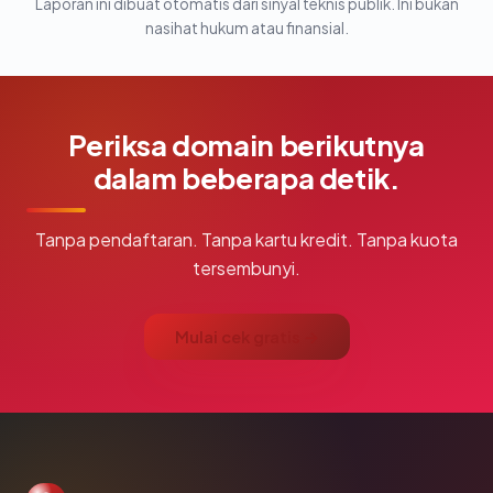
Laporan ini dibuat otomatis dari sinyal teknis publik. Ini bukan
nasihat hukum atau finansial.
Periksa domain berikutnya
dalam beberapa detik.
Tanpa pendaftaran. Tanpa kartu kredit. Tanpa kuota
tersembunyi.
Mulai cek gratis →