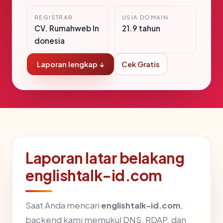
REGISTRAR
USIA DOMAIN
CV. Rumahweb In
21.9 tahun
donesia
Laporan lengkap ↓
Cek Gratis
Laporan latar belakang
englishtalk-id.com
Saat Anda mencari
englishtalk-id.com
,
backend kami memukul DNS, RDAP, dan