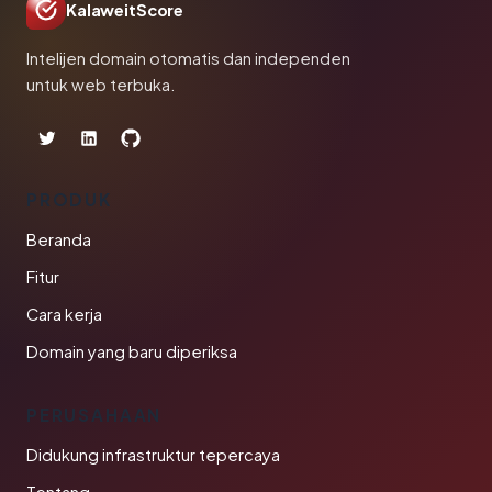
KalaweitScore
Intelijen domain otomatis dan independen
untuk web terbuka.
PRODUK
Beranda
Fitur
Cara kerja
Domain yang baru diperiksa
PERUSAHAAN
Didukung infrastruktur tepercaya