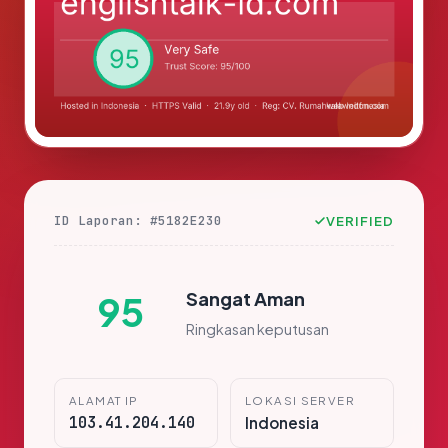
ID Laporan: #5182E230
VERIFIED
Sangat Aman
95
Ringkasan keputusan
ALAMAT IP
LOKASI SERVER
103.41.204.140
Indonesia