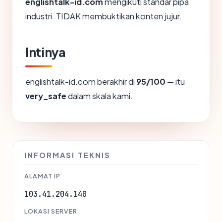
englishtalk-id.com
mengikuti standar pipa
industri. TIDAK membuktikan konten jujur.
Intinya
englishtalk-id.com berakhir di
95/100
— itu
very_safe
dalam skala kami.
INFORMASI TEKNIS
ALAMAT IP
103.41.204.140
LOKASI SERVER