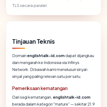
TLS secara paralel.
Tinjauan Teknis
Domain
englishtalk-id.com
dapat dijangkau
dan mengarah ke Indonesia via Infinys
Network. Di bawah kami menelusuri sinyal-
sinyal yang paling relevan satu per satu.
Pemeriksaan kematangan
Dari segi kematangan,
englishtalk-id.com
berada dalam kategori "mature" — sekitar 21.9