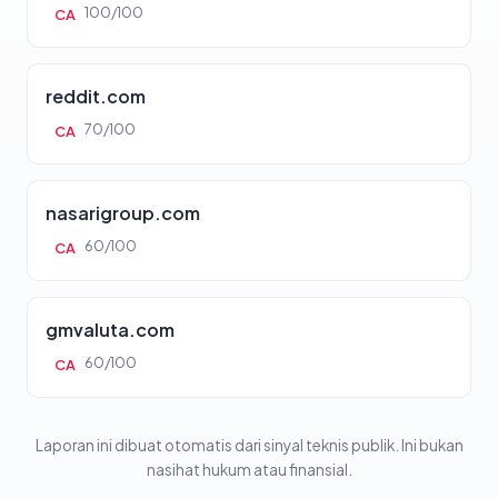
100/100
CA
reddit.com
70/100
CA
nasarigroup.com
60/100
CA
gmvaluta.com
60/100
CA
Laporan ini dibuat otomatis dari sinyal teknis publik. Ini bukan
nasihat hukum atau finansial.