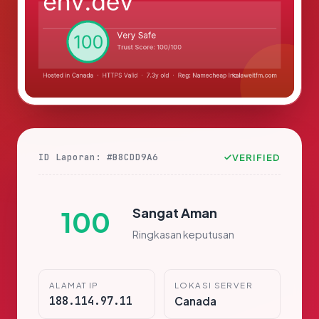
ID Laporan: #B8CDD9A6
VERIFIED
Sangat Aman
100
Ringkasan keputusan
ALAMAT IP
LOKASI SERVER
188.114.97.11
Canada