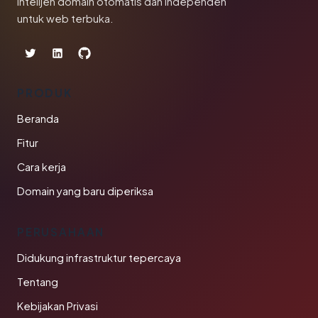
Intelijen domain otomatis dan independen
untuk web terbuka.
PRODUK
Beranda
Fitur
Cara kerja
Domain yang baru diperiksa
PERUSAHAAN
Didukung infrastruktur tepercaya
Tentang
Kebijakan Privasi