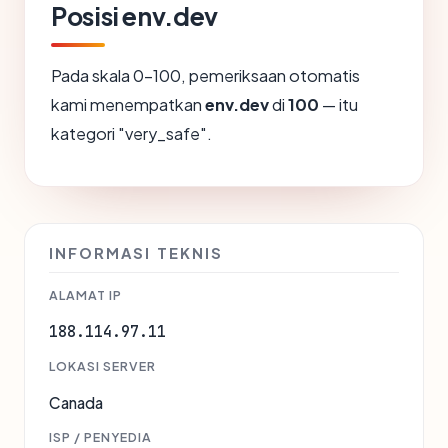
Posisi env.dev
Pada skala 0-100, pemeriksaan otomatis
kami menempatkan
env.dev
di
100
— itu
kategori "very_safe".
INFORMASI TEKNIS
ALAMAT IP
188.114.97.11
LOKASI SERVER
Canada
ISP / PENYEDIA