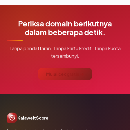
Periksa domain berikutnya
dalam beberapa detik.
Tanpa pendaftaran. Tanpa kartu kredit. Tanpa kuota
tersembunyi.
Mulai cek gratis →
KalaweitScore