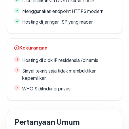
Diselesaikan via DNS rekursif publik
Menggunakan endpoint HTTPS modern
Hosting di jaringan ISP yang mapan
Kekurangan
Hosting di blok IP residensial/dinamis
Sinyal teknis saja tidak membuktikan
kepemilikan
WHOIS dilindungi privasi
Pertanyaan Umum