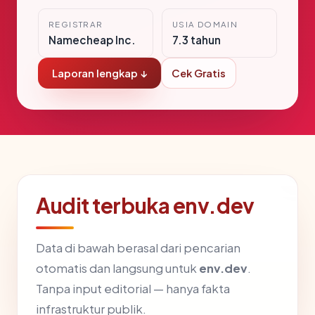
REGISTRAR
USIA DOMAIN
Namecheap Inc.
7.3 tahun
Laporan lengkap ↓
Cek Gratis
Audit terbuka env.dev
Data di bawah berasal dari pencarian
otomatis dan langsung untuk
env.dev
.
Tanpa input editorial — hanya fakta
infrastruktur publik.