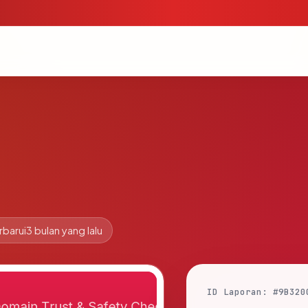
rbarui
3 bulan yang lalu
ID Laporan: #9B320