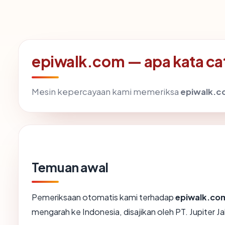
epiwalk.com — apa kata cat
Mesin kepercayaan kami memeriksa
epiwalk.
Temuan awal
Pemeriksaan otomatis kami terhadap
epiwalk.co
mengarah ke Indonesia, disajikan oleh PT. Jupiter