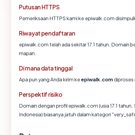
Putusan HTTPS
Pemeriksaan HTTPS kami ke epiwalk.com disimpul
Riwayat pendaftaran
epiwalk.com telah ada sekitar 17.1 tahun. Domain 
mapan.
Di mana data tinggal
Apa pun yang Anda kirim ke
epiwalk.com
diproses d
Perspektif risiko
Domain dengan profil epiwalk.com (usia 17.1 tahun, 
Indonesia) biasanya jatuh dalam kategori "very_saf