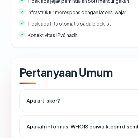
Tidak ada jejak pemindaian port mencurigakan
Infrastruktur merespons dengan latensi wajar
Tidak ada hits otomatis pada blocklist
Konektivitas IPv6 hadir
Pertanyaan Umum
Apa arti skor?
Apakah informasi WHOIS epiwalk.com disem