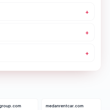
group.com
medanrentcar.com