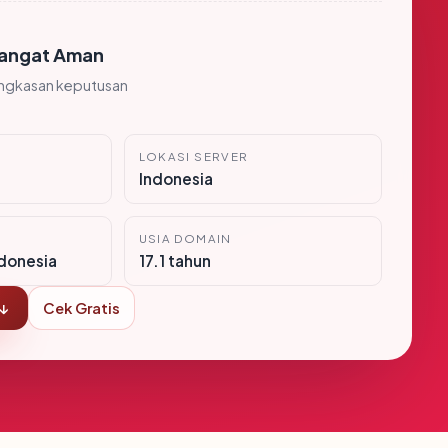
angat Aman
ingkasan keputusan
LOKASI SERVER
Indonesia
USIA DOMAIN
ndonesia
17.1 tahun
 ↓
Cek Gratis