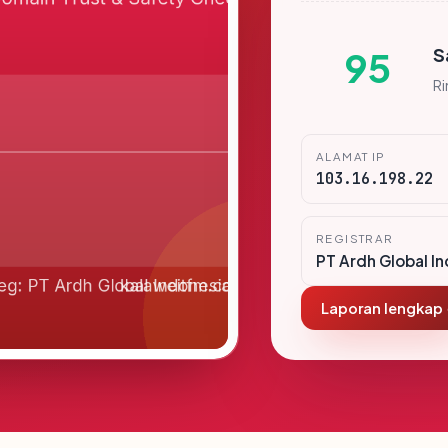
S
95
R
ALAMAT IP
103.16.198.22
REGISTRAR
PT Ardh Global I
Laporan lengkap