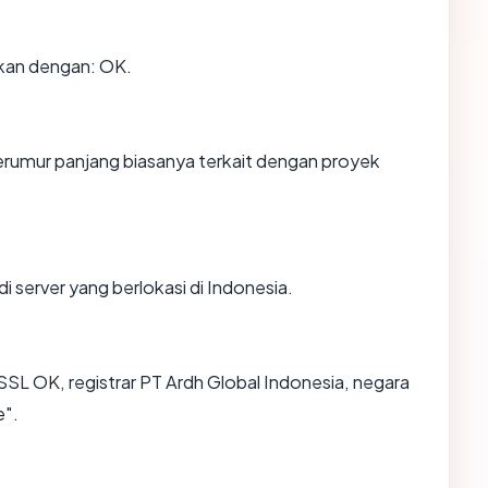
kan dengan: OK.
berumur panjang biasanya terkait dengan proyek
i server yang berlokasi di Indonesia.
SSL OK, registrar PT Ardh Global Indonesia, negara
e".