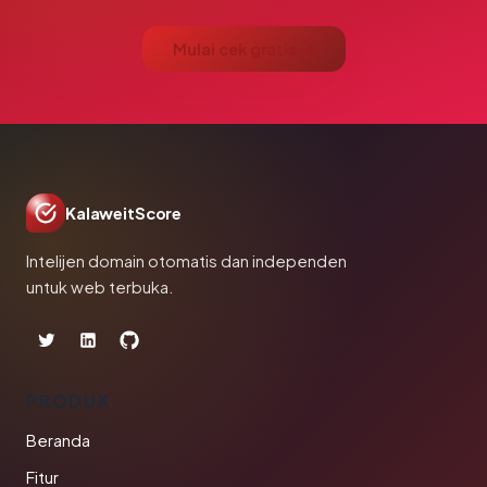
Mulai cek gratis →
KalaweitScore
Intelijen domain otomatis dan independen
untuk web terbuka.
PRODUK
Beranda
Fitur