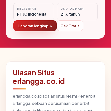
REGISTRAR
USIA DOMAIN
PT JC Indonesia
21.6 tahun
Laporan lengkap ↓
Cek Gratis
Ulasan Situs
erlangga.co.id
erlangga.co.id adalah situs resmi Penerbit
Erlangga, sebuah perusahaan penerbit
buku pendidikan yang sudah beroperasi