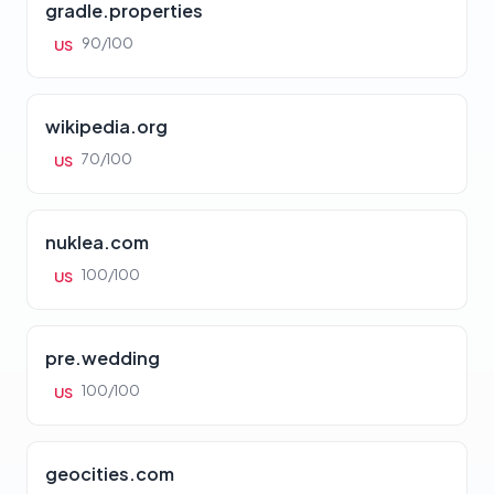
gradle.properties
90/100
US
wikipedia.org
70/100
US
nuklea.com
100/100
US
pre.wedding
100/100
US
geocities.com