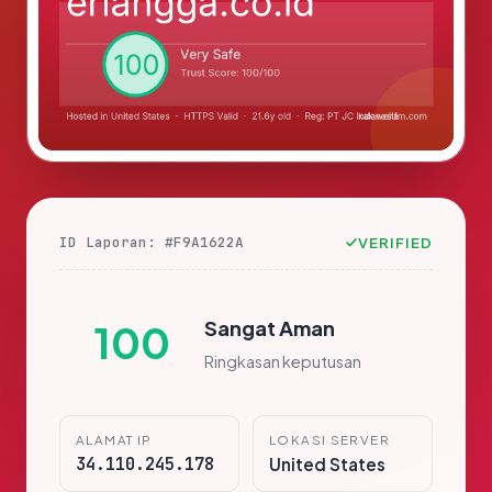
ID Laporan: #F9A1622A
VERIFIED
Sangat Aman
100
Ringkasan keputusan
ALAMAT IP
LOKASI SERVER
34.110.245.178
United States