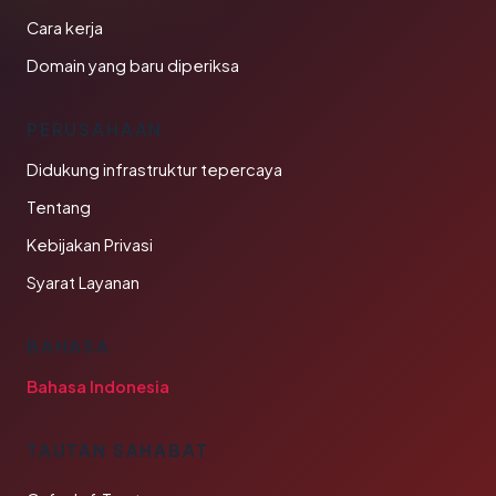
Cara kerja
Domain yang baru diperiksa
PERUSAHAAN
Didukung infrastruktur tepercaya
Tentang
Kebijakan Privasi
Syarat Layanan
BAHASA
Bahasa Indonesia
TAUTAN SAHABAT