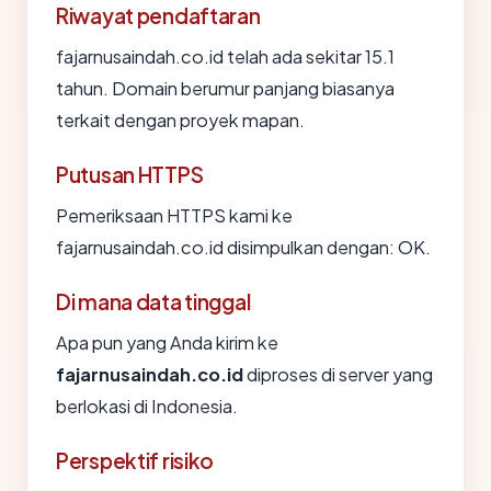
Riwayat pendaftaran
fajarnusaindah.co.id telah ada sekitar 15.1
tahun. Domain berumur panjang biasanya
terkait dengan proyek mapan.
Putusan HTTPS
Pemeriksaan HTTPS kami ke
fajarnusaindah.co.id disimpulkan dengan: OK.
Di mana data tinggal
Apa pun yang Anda kirim ke
fajarnusaindah.co.id
diproses di server yang
berlokasi di Indonesia.
Perspektif risiko