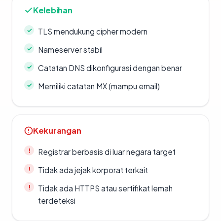
Kelebihan
TLS mendukung cipher modern
Nameserver stabil
Catatan DNS dikonfigurasi dengan benar
Memiliki catatan MX (mampu email)
Kekurangan
Registrar berbasis di luar negara target
Tidak ada jejak korporat terkait
Tidak ada HTTPS atau sertifikat lemah
terdeteksi