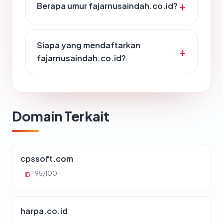
Berapa umur fajarnusaindah.co.id?
Siapa yang mendaftarkan
fajarnusaindah.co.id?
Domain Terkait
cpssoft.com
95/100
ID
harpa.co.id