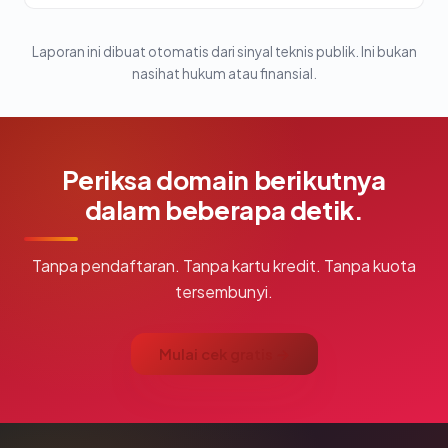
Laporan ini dibuat otomatis dari sinyal teknis publik. Ini bukan
nasihat hukum atau finansial.
Periksa domain berikutnya
dalam beberapa detik.
Tanpa pendaftaran. Tanpa kartu kredit. Tanpa kuota
tersembunyi.
Mulai cek gratis →