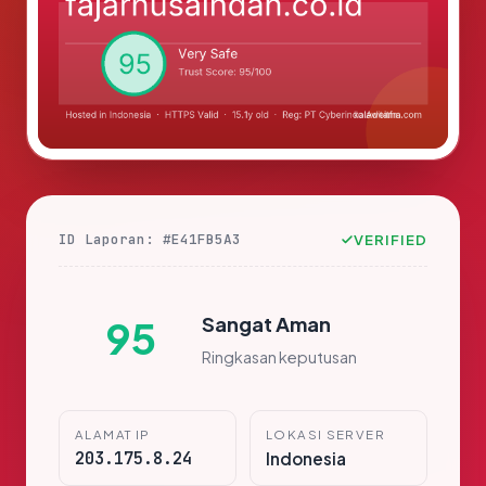
ID Laporan: #E41FB5A3
VERIFIED
Sangat Aman
95
Ringkasan keputusan
ALAMAT IP
LOKASI SERVER
203.175.8.24
Indonesia