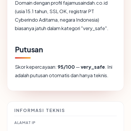
Domain dengan profil fajarnusaindah.co.id
(usia 15.1 tahun, SSL OK, registrar PT
Cyberindo Aditama, negara Indonesia)
biasanya jatuh dalam kategori "very_safe".
Putusan
Skor kepercayaan:
95/100
—
very_safe
. Ini
adalah putusan otomatis dan hanya teknis.
INFORMASI TEKNIS
ALAMAT IP