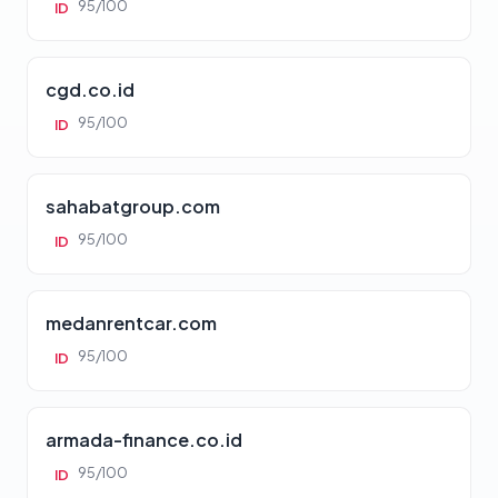
95/100
ID
cgd.co.id
95/100
ID
sahabatgroup.com
95/100
ID
medanrentcar.com
95/100
ID
armada-finance.co.id
95/100
ID