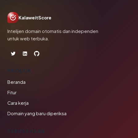
KalaweitScore
Intelijen domain otomatis dan independen
untuk web terbuka.
PRODUK
Beranda
Fitur
Cara kerja
Domain yang baru diperiksa
PERUSAHAAN