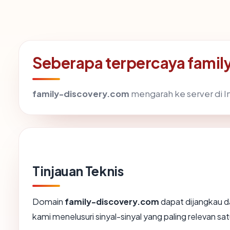
Seberapa terpercaya fami
family-discovery.com
mengarah ke server di In
Tinjauan Teknis
Domain
family-discovery.com
dapat dijangkau d
kami menelusuri sinyal-sinyal yang paling relevan sat