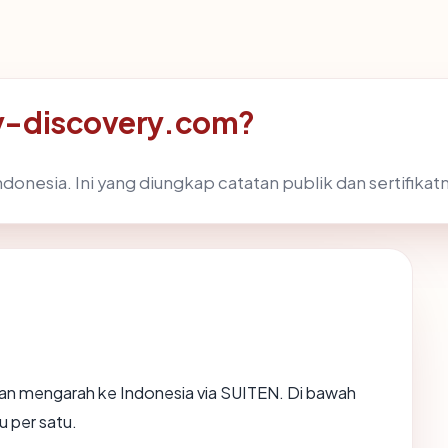
ly-discovery.com?
donesia. Ini yang diungkap catatan publik dan sertifikat
an mengarah ke Indonesia via SUITEN. Di bawah
u per satu.