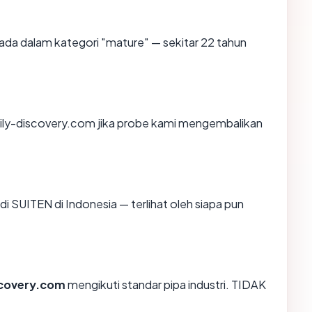
ada dalam kategori "mature" — sekitar 22 tahun
ily-discovery.com jika probe kami mengembalikan
 di SUITEN di Indonesia — terlihat oleh siapa pun
scovery.com
mengikuti standar pipa industri. TIDAK