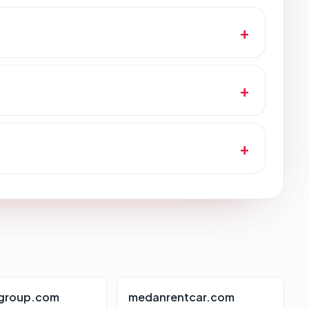
group.com
medanrentcar.com