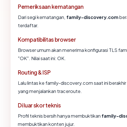
Pemeriksaan kematangan
Dari segi kematangan,
family-discovery.com
ber
terdaftar.
Kompatibilitas browser
Browser umum akan menerima konfigurasi TLS fam
"OK". Nilai saat ini: OK.
Routing & ISP
Lalu lintas ke family-discovery.com saat ini berakhir
yang menjalankan traceroute.
Di luar skor teknis
Profil teknis bersih hanya membuktikan
family-di
membuktikan konten jujur.