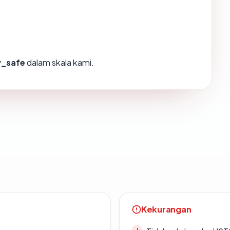
y_safe
dalam skala kami.
Kekurangan