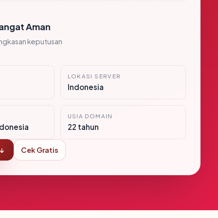
angat Aman
ingkasan keputusan
LOKASI SERVER
Indonesia
USIA DOMAIN
donesia
22 tahun
 ↓
Cek Gratis