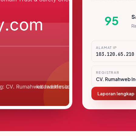
S
95
R
ALAMAT IP
103.120.65.210
REGISTRAR
CV. Rumahweb In
Laporan lengkap