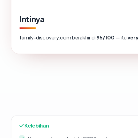
Intinya
family-discovery.com berakhir di
95/100
— itu
ver
Kelebihan