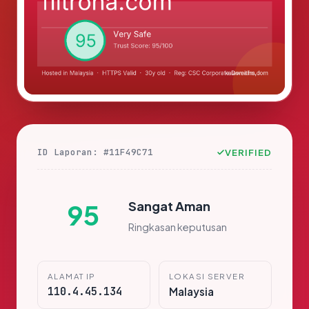
ID Laporan: #11F49C71
VERIFIED
Sangat Aman
95
Ringkasan keputusan
ALAMAT IP
LOKASI SERVER
110.4.45.134
Malaysia