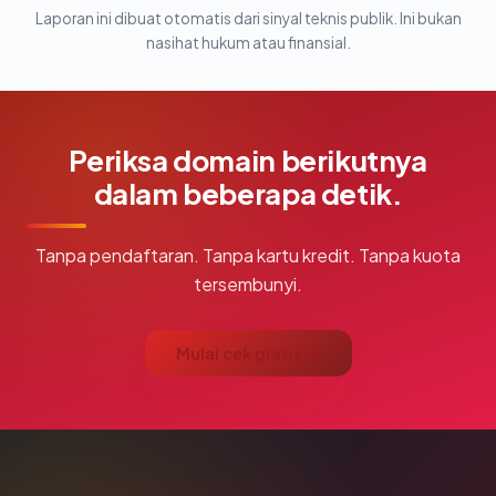
Laporan ini dibuat otomatis dari sinyal teknis publik. Ini bukan
nasihat hukum atau finansial.
Periksa domain berikutnya
dalam beberapa detik.
Tanpa pendaftaran. Tanpa kartu kredit. Tanpa kuota
tersembunyi.
Mulai cek gratis →