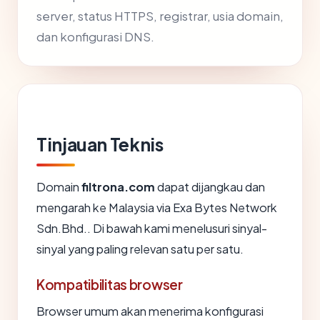
server, status HTTPS, registrar, usia domain,
dan konfigurasi DNS.
Tinjauan Teknis
Domain
filtrona.com
dapat dijangkau dan
mengarah ke Malaysia via Exa Bytes Network
Sdn.Bhd.. Di bawah kami menelusuri sinyal-
sinyal yang paling relevan satu per satu.
Kompatibilitas browser
Browser umum akan menerima konfigurasi