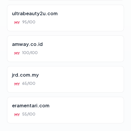
ultrabeauty2u.com
95/100
MY
amway.co.id
100/100
MY
jrd.com.my
65/100
MY
eramentari.com
55/100
MY