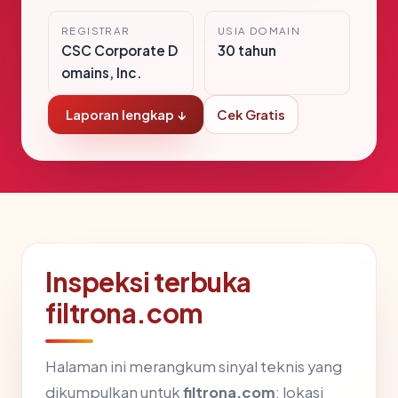
REGISTRAR
USIA DOMAIN
CSC Corporate D
30 tahun
omains, Inc.
Laporan lengkap ↓
Cek Gratis
Inspeksi terbuka
filtrona.com
Halaman ini merangkum sinyal teknis yang
dikumpulkan untuk
filtrona.com
: lokasi