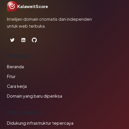
KalaweitScore
Intelijen domain otomatis dan independen
untuk web terbuka.
PRODUK
Beranda
Fitur
Cara kerja
Domain yang baru diperiksa
PERUSAHAAN
Didukung infrastruktur tepercaya