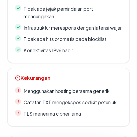
Tidak ada jejak pemindaian port
mencurigakan
Infrastruktur merespons dengan latensi wajar
Tidak ada hits otomatis pada blocklist
Konektivitas IPv6 hadir
Kekurangan
Menggunakan hosting bersama generik
Catatan TXT mengekspos sedikit petunjuk
TLS menerima cipher lama