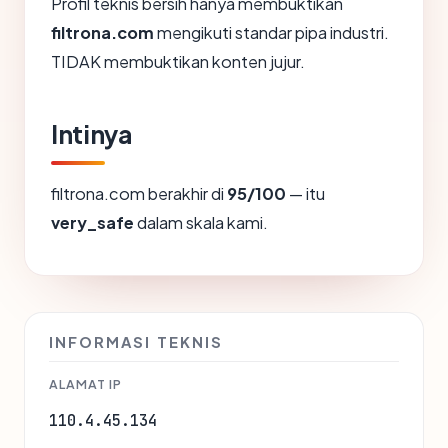
Profil teknis bersih hanya membuktikan
filtrona.com
mengikuti standar pipa industri.
TIDAK membuktikan konten jujur.
Intinya
filtrona.com berakhir di
95/100
— itu
very_safe
dalam skala kami.
INFORMASI TEKNIS
ALAMAT IP
110.4.45.134