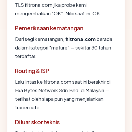
TLS filtrona.com jika probe kami
mengembalikan "OK". Nilai saat ini: OK.
Pemeriksaan kematangan
Dari segi kematangan,
filtrona.com
berada
dalam kategori "mature" — sekitar 30 tahun
terdaftar.
Routing & ISP
Lalu lintas ke filtrona.com saat ini berakhir di
Exa Bytes Network Sdn.Bhd. di Malaysia —
terlihat oleh siapa pun yang menjalankan
traceroute.
Di luar skor teknis