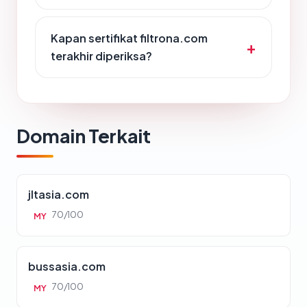
Kapan sertifikat filtrona.com
terakhir diperiksa?
Domain Terkait
jltasia.com
70/100
MY
bussasia.com
70/100
MY