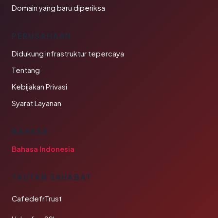
Domain yang baru diperiksa
PERUSAHAAN
Didukung infrastruktur tepercaya
Tentang
Kebijakan Privasi
Syarat Layanan
BAHASA
Bahasa Indonesia
TAUTAN SAHABAT
CafedefrTrust