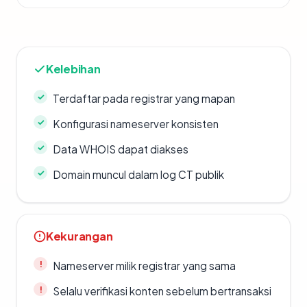
Kelebihan
Terdaftar pada registrar yang mapan
Konfigurasi nameserver konsisten
Data WHOIS dapat diakses
Domain muncul dalam log CT publik
Kekurangan
Nameserver milik registrar yang sama
Selalu verifikasi konten sebelum bertransaksi