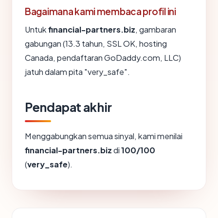
Bagaimana kami membaca profil ini
Untuk
financial-partners.biz
, gambaran
gabungan (13.3 tahun, SSL OK, hosting
Canada, pendaftaran GoDaddy.com, LLC)
jatuh dalam pita "very_safe".
Pendapat akhir
Menggabungkan semua sinyal, kami menilai
financial-partners.biz
di
100/100
(
very_safe
).