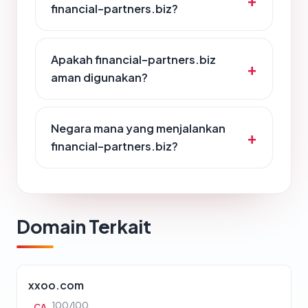
financial-partners.biz?
Apakah financial-partners.biz
aman digunakan?
Negara mana yang menjalankan
financial-partners.biz?
Domain Terkait
xxoo.com
100/100
CA