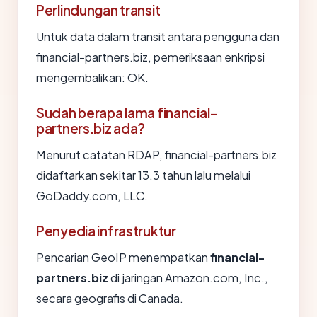
Perlindungan transit
Untuk data dalam transit antara pengguna dan
financial-partners.biz, pemeriksaan enkripsi
mengembalikan: OK.
Sudah berapa lama financial-
partners.biz ada?
Menurut catatan RDAP, financial-partners.biz
didaftarkan sekitar 13.3 tahun lalu melalui
GoDaddy.com, LLC.
Penyedia infrastruktur
Pencarian GeoIP menempatkan
financial-
partners.biz
di jaringan Amazon.com, Inc.,
secara geografis di Canada.