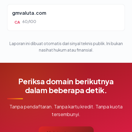
gmvaluta.com
60/100
CA
Laporan ini dibuat otomatis dari sinyal teknis publik. Ini bukan
nasihat hukum atau finansial.
Periksa domain berikutnya
dalam beberapa detik.
Tanpa pendaftaran. Tanpa kartu kredit. Tanpa kuota
tersembunyi.