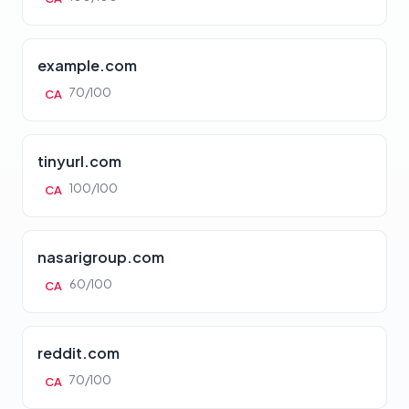
example.com
70/100
CA
tinyurl.com
100/100
CA
nasarigroup.com
60/100
CA
reddit.com
70/100
CA