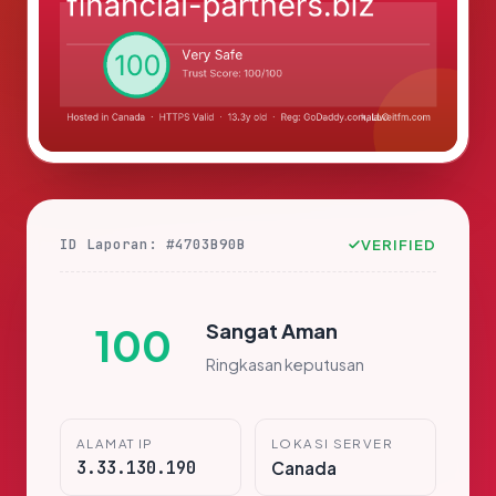
ID Laporan: #4703B90B
VERIFIED
Sangat Aman
100
Ringkasan keputusan
ALAMAT IP
LOKASI SERVER
3.33.130.190
Canada