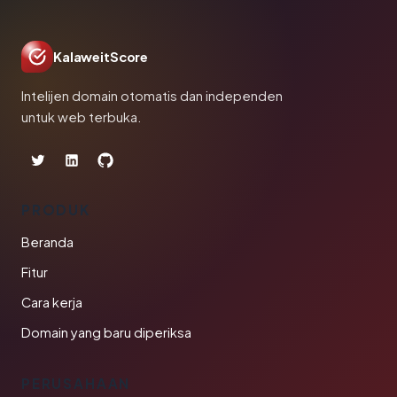
KalaweitScore
Intelijen domain otomatis dan independen
untuk web terbuka.
PRODUK
Beranda
Fitur
Cara kerja
Domain yang baru diperiksa
PERUSAHAAN