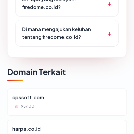
firedome.co.id?
Di mana mengajukan keluhan
tentang firedome.co.id?
Domain Terkait
cpssoft.com
95/100
ID
harpa.co.id