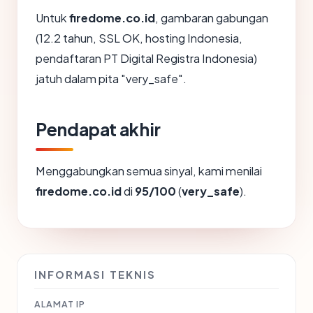
Untuk
firedome.co.id
, gambaran gabungan
(12.2 tahun, SSL OK, hosting Indonesia,
pendaftaran PT Digital Registra Indonesia)
jatuh dalam pita "very_safe".
Pendapat akhir
Menggabungkan semua sinyal, kami menilai
firedome.co.id
di
95/100
(
very_safe
).
INFORMASI TEKNIS
ALAMAT IP