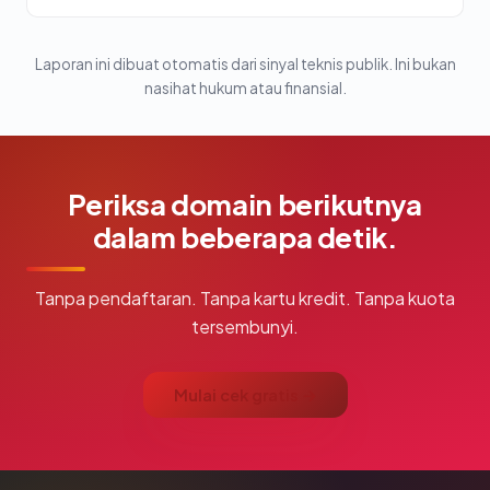
Laporan ini dibuat otomatis dari sinyal teknis publik. Ini bukan
nasihat hukum atau finansial.
Periksa domain berikutnya
dalam beberapa detik.
Tanpa pendaftaran. Tanpa kartu kredit. Tanpa kuota
tersembunyi.
Mulai cek gratis →