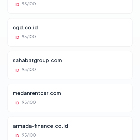
95/100
ID
cgd.co.id
95/100
ID
sahabatgroup.com
95/100
ID
medanrentcar.com
95/100
ID
armada-finance.co.id
95/100
ID