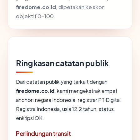
firedome.co.id
, dipetakan ke skor
objektif 0-100.
Ringkasan catatan publik
Dari catatan publik yang terkait dengan
firedome.co.id
, kami mengekstrak empat
anchor: negara Indonesia, registrar PT Digital
Registra Indonesia, usia 12.2 tahun, status
enkripsi OK.
Perlindungan transit