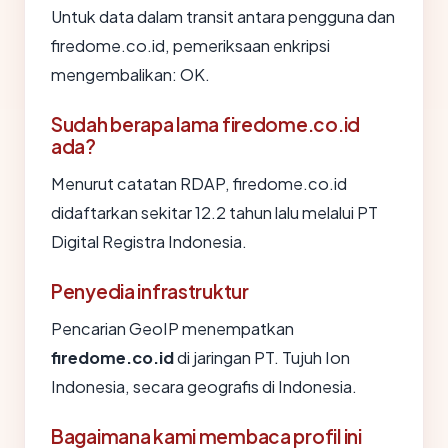
Untuk data dalam transit antara pengguna dan
firedome.co.id, pemeriksaan enkripsi
mengembalikan: OK.
Sudah berapa lama firedome.co.id
ada?
Menurut catatan RDAP, firedome.co.id
didaftarkan sekitar 12.2 tahun lalu melalui PT
Digital Registra Indonesia.
Penyedia infrastruktur
Pencarian GeoIP menempatkan
firedome.co.id
di jaringan PT. Tujuh Ion
Indonesia, secara geografis di Indonesia.
Bagaimana kami membaca profil ini