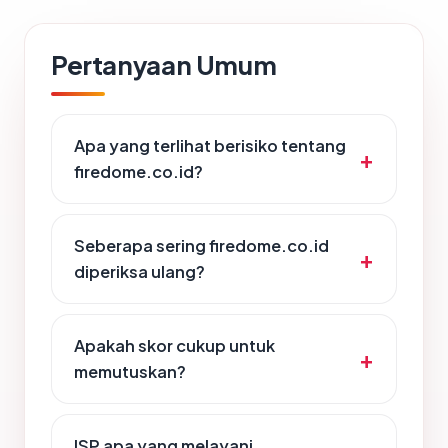
Pertanyaan Umum
Apa yang terlihat berisiko tentang
firedome.co.id?
Seberapa sering firedome.co.id
diperiksa ulang?
Apakah skor cukup untuk
memutuskan?
ISP apa yang melayani