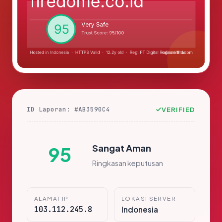
ID Laporan: #AB3590C4
VERIFIED
Sangat Aman
95
Ringkasan keputusan
ALAMAT IP
LOKASI SERVER
103.112.245.8
Indonesia