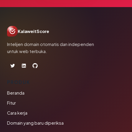
KalaweitScore
Intelijen domain otomatis dan independen
untuk web terbuka.
PRODUK
Beranda
Fitur
Cara kerja
Domain yang baru diperiksa