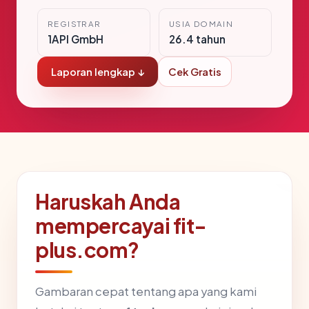
REGISTRAR
USIA DOMAIN
1API GmbH
26.4 tahun
Laporan lengkap ↓
Cek Gratis
Haruskah Anda
mempercayai fit-
plus.com?
Gambaran cepat tentang apa yang kami