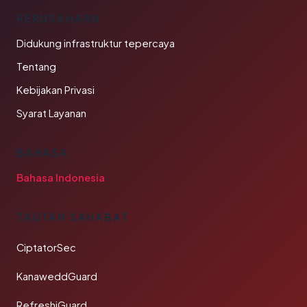
PERUSAHAAN
Didukung infrastruktur tepercaya
Tentang
Kebijakan Privasi
Syarat Layanan
BAHASA
Bahasa Indonesia
TAUTAN SAHABAT
CiptatorSec
KanaweddGuard
RefreshiGuard