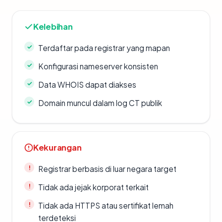
Kelebihan
Terdaftar pada registrar yang mapan
Konfigurasi nameserver konsisten
Data WHOIS dapat diakses
Domain muncul dalam log CT publik
Kekurangan
Registrar berbasis di luar negara target
Tidak ada jejak korporat terkait
Tidak ada HTTPS atau sertifikat lemah
terdeteksi