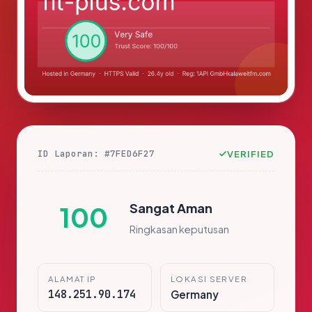
ID Laporan: #7FED6F27
VERIFIED
Sangat Aman
100
Ringkasan keputusan
ALAMAT IP
LOKASI SERVER
148.251.90.174
Germany