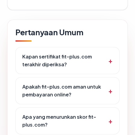
Pertanyaan Umum
Kapan sertifikat fit-plus.com
terakhir diperiksa?
Apakah fit-plus.com aman untuk
pembayaran online?
Apa yang menurunkan skor fit-
plus.com?