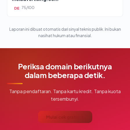
75/100
DE
Laporan ini dibuat otomatis dari sinyal teknis publik. Ini bukan
nasihat hukum atau finansial.
Periksa domain berikutnya
dalam beberapa detik.
Tanpa pendaftaran. Tanpa kartu kredit. Tanpa kuota
tersembunyi.
Mulai cek gratis →