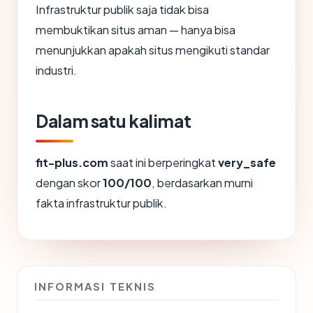
Infrastruktur publik saja tidak bisa
membuktikan situs aman — hanya bisa
menunjukkan apakah situs mengikuti standar
industri.
Dalam satu kalimat
fit-plus.com
saat ini berperingkat
very_safe
dengan skor
100/100
, berdasarkan murni
fakta infrastruktur publik.
INFORMASI TEKNIS