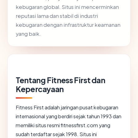
kebugaran global. Situs ini mencerminkan
reputasi lama dan stabil di industri
kebugaran dengan infrastruktur keamanan
yang baik.
Tentang Fitness First dan
Kepercayaan
Fitness First adalah jaringan pusat kebugaran
internasional yang berdiri sejak tahun 1993 dan
memiliki situs resmi fitnessfirst.com yang
sudah terdaftar sejak 1998. Situs ini