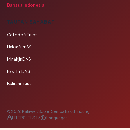
Bahasa Indonesia
TAUTAN SAHABAT
CafedefrTrust
HakarfurnSSL
MinakjinDNS
FastfmDNS
BaliraniTrust
© 2026 KalaweitScore. Semua hak dilindungi.
HTTPS · TLS 1.3
1 languages