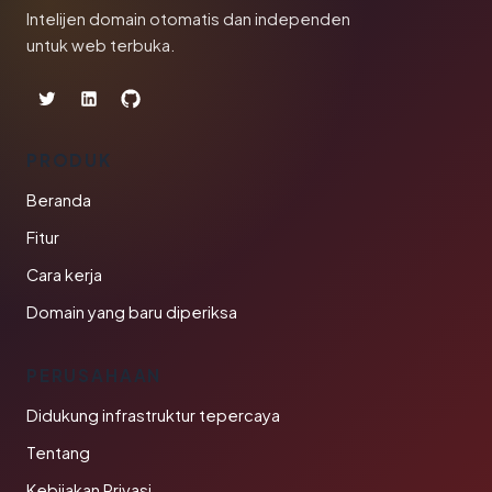
Intelijen domain otomatis dan independen
untuk web terbuka.
PRODUK
Beranda
Fitur
Cara kerja
Domain yang baru diperiksa
PERUSAHAAN
Didukung infrastruktur tepercaya
Tentang
Kebijakan Privasi