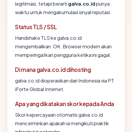
legitimasi, tetapi berarti
galva.co.id
punya
waktu untuk mengakumulasi sinyal reputasi.
Status TLS / SSL
Handshake TLS ke galva.co.id
mengembalikan: OK. Browser modern akan
memperingatkan pengguna ketika ini gagal.
Di mana galva.co.id dihosting
galva.co.id dioperasikan dari Indonesia via PT
iForte Global Internet.
Apa yang dikatakan skor kepada Anda
Skor kepercayaan otomatis galva.co.id
mencerminkan apakah ia mengikuti praktik
infrastruktur standar.