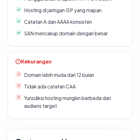
Hosting di jaringan ISP yang mapan
Catatan A dan AAAA konsisten
SAN mencakup domain dengan benar
Kekurangan
Domain lebih muda dari 12 bulan
Tidak ada catatan CAA
Yurisdiksi hosting mungkin berbeda dari
audiens target