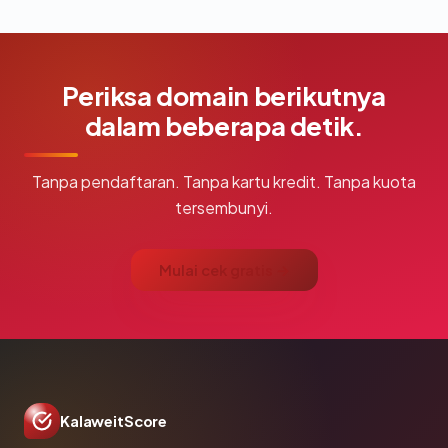
Periksa domain berikutnya
dalam beberapa detik.
Tanpa pendaftaran. Tanpa kartu kredit. Tanpa kuota
tersembunyi.
Mulai cek gratis →
KalaweitScore