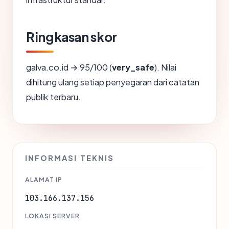
Ringkasan skor
galva.co.id → 95/100 (
very_safe
). Nilai
dihitung ulang setiap penyegaran dari catatan
publik terbaru.
INFORMASI TEKNIS
ALAMAT IP
103.166.137.156
LOKASI SERVER