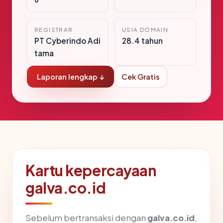
REGISTRAR
USIA DOMAIN
PT Cyberindo Adi
28.4 tahun
tama
Laporan lengkap ↓
Cek Gratis
Kartu kepercayaan
galva.co.id
Sebelum bertransaksi dengan
galva.co.id
,