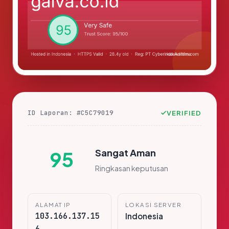
ID Laporan: #C5C79019
VERIFIED
Sangat Aman
95
Ringkasan keputusan
ALAMAT IP
LOKASI SERVER
103.166.137.15
Indonesia
6