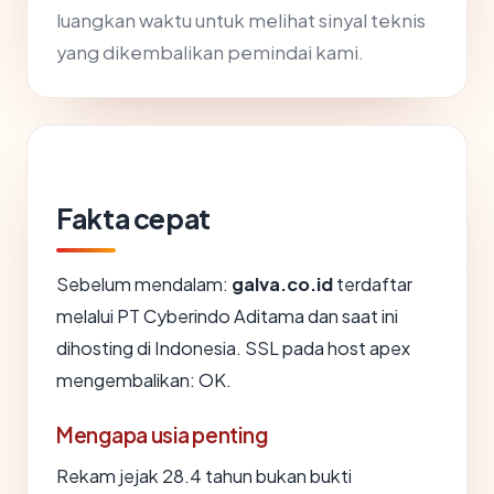
luangkan waktu untuk melihat sinyal teknis
yang dikembalikan pemindai kami.
Fakta cepat
Sebelum mendalam:
galva.co.id
terdaftar
melalui PT Cyberindo Aditama dan saat ini
dihosting di Indonesia. SSL pada host apex
mengembalikan: OK.
Mengapa usia penting
Rekam jejak 28.4 tahun bukan bukti