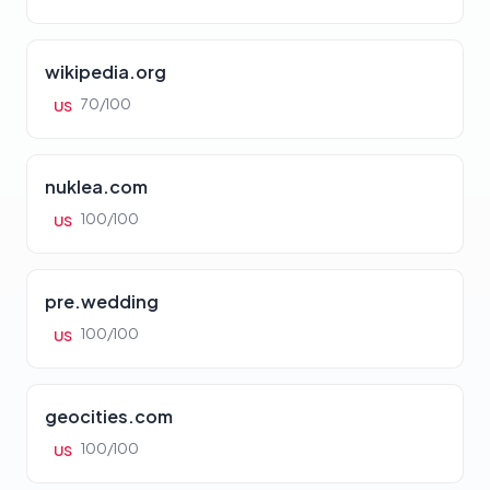
wikipedia.org
70/100
US
nuklea.com
100/100
US
pre.wedding
100/100
US
geocities.com
100/100
US