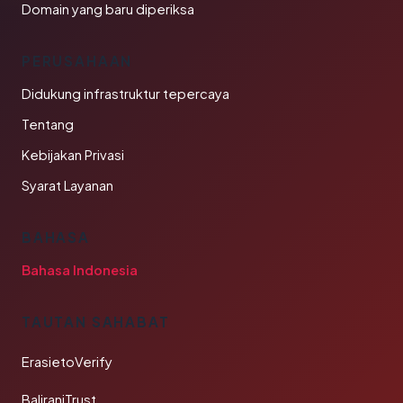
Domain yang baru diperiksa
PERUSAHAAN
Didukung infrastruktur tepercaya
Tentang
Kebijakan Privasi
Syarat Layanan
BAHASA
Bahasa Indonesia
TAUTAN SAHABAT
ErasietoVerify
BaliraniTrust