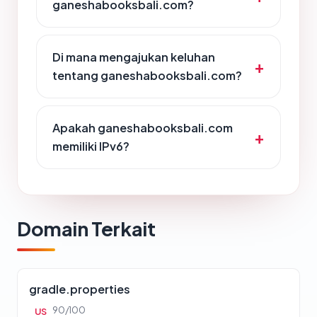
ganeshabooksbali.com?
Di mana mengajukan keluhan
tentang ganeshabooksbali.com?
Apakah ganeshabooksbali.com
memiliki IPv6?
Domain Terkait
gradle.properties
90/100
US