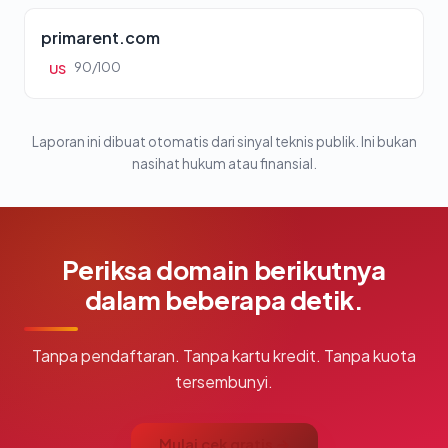
primarent.com
90/100
US
Laporan ini dibuat otomatis dari sinyal teknis publik. Ini bukan
nasihat hukum atau finansial.
Periksa domain berikutnya
dalam beberapa detik.
Tanpa pendaftaran. Tanpa kartu kredit. Tanpa kuota
tersembunyi.
Mulai cek gratis →