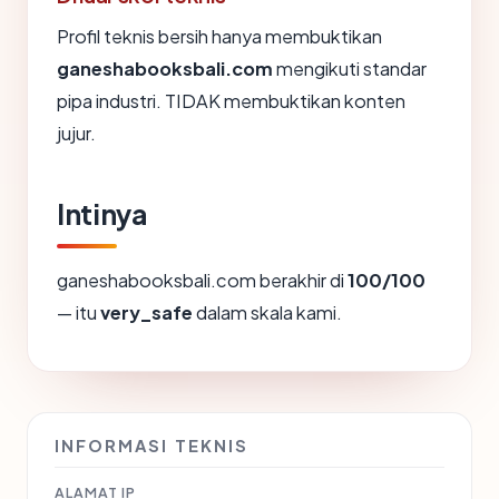
Profil teknis bersih hanya membuktikan
ganeshabooksbali.com
mengikuti standar
pipa industri. TIDAK membuktikan konten
jujur.
Intinya
ganeshabooksbali.com berakhir di
100/100
— itu
very_safe
dalam skala kami.
INFORMASI TEKNIS
ALAMAT IP