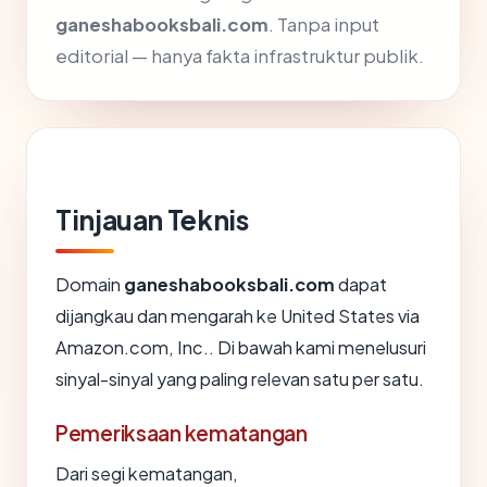
ganeshabooksbali.com
. Tanpa input
editorial — hanya fakta infrastruktur publik.
Tinjauan Teknis
Domain
ganeshabooksbali.com
dapat
dijangkau dan mengarah ke United States via
Amazon.com, Inc.. Di bawah kami menelusuri
sinyal-sinyal yang paling relevan satu per satu.
Pemeriksaan kematangan
Dari segi kematangan,