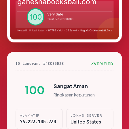
ID Laporan: #48C85D2E
VERIFIED
Sangat Aman
100
Ringkasan keputusan
ALAMAT IP
LOKASI SERVER
76.223.105.230
United States