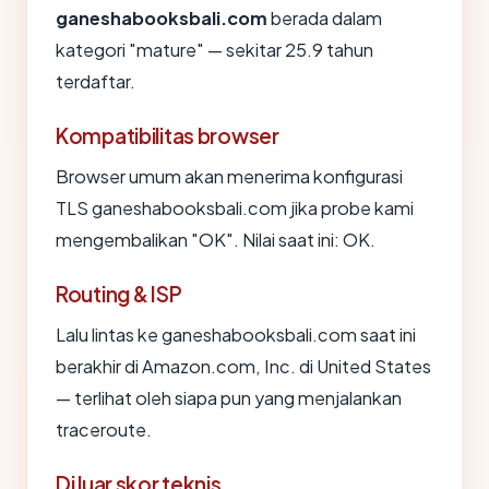
ganeshabooksbali.com
berada dalam
kategori "mature" — sekitar 25.9 tahun
terdaftar.
Kompatibilitas browser
Browser umum akan menerima konfigurasi
TLS ganeshabooksbali.com jika probe kami
mengembalikan "OK". Nilai saat ini: OK.
Routing & ISP
Lalu lintas ke ganeshabooksbali.com saat ini
berakhir di Amazon.com, Inc. di United States
— terlihat oleh siapa pun yang menjalankan
traceroute.
Di luar skor teknis