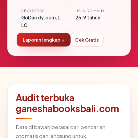
REGISTRAR
USIA DOMAIN
GoDaddy.com, L
25.9 tahun
LC
Laporan lengkap ↓
Cek Gratis
Audit terbuka
ganeshabooksbali.com
Data di bawah berasal dari pencarian
otomatis dan langsung untuk