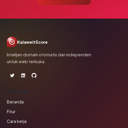
KalaweitScore
Intelijen domain otomatis dan independen
untuk web terbuka.
PRODUK
Beranda
Fitur
Cara kerja