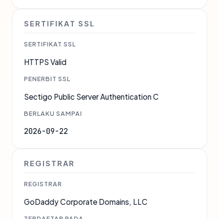
SERTIFIKAT SSL
SERTIFIKAT SSL
HTTPS Valid
PENERBIT SSL
Sectigo Public Server Authentication C
BERLAKU SAMPAI
2026-09-22
REGISTRAR
REGISTRAR
GoDaddy Corporate Domains, LLC
TERDAFTAR PADA