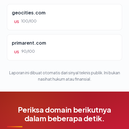
geocities.com
100/100
US
primarent.com
90/100
US
Laporan ini dibuat otomatis dari sinyal teknis publik. Ini bukan
nasihat hukum atau finansial.
Periksa domain berikutnya
dalam beberapa detik.