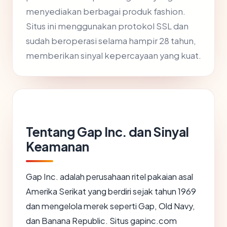
menyediakan berbagai produk fashion.
Situs ini menggunakan protokol SSL dan
sudah beroperasi selama hampir 28 tahun,
memberikan sinyal kepercayaan yang kuat.
Tentang Gap Inc. dan Sinyal
Keamanan
Gap Inc. adalah perusahaan ritel pakaian asal
Amerika Serikat yang berdiri sejak tahun 1969
dan mengelola merek seperti Gap, Old Navy,
dan Banana Republic. Situs gapinc.com