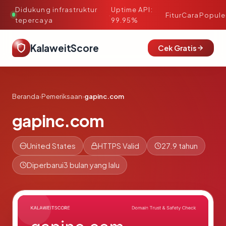
Didukung infrastruktur
Uptime API:
·
Fitur
Cara
Popule
tepercaya
99.95%
KalaweitScore
Cek Gratis
Beranda
›
Pemeriksaan
›
gapinc.com
gapinc.com
United States
HTTPS Valid
27.9 tahun
Diperbarui
3 bulan yang lalu