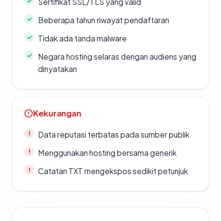
Sertifikat SSL/TLS yang valid
Beberapa tahun riwayat pendaftaran
Tidak ada tanda malware
Negara hosting selaras dengan audiens yang
dinyatakan
Kekurangan
Data reputasi terbatas pada sumber publik
Menggunakan hosting bersama generik
Catatan TXT mengekspos sedikit petunjuk