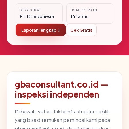
REGISTRAR
USIA DOMAIN
PT JC Indonesia
16 tahun
Laporan lengkap ↓
Cek Gratis
gbaconsultant.co.id —
inspeksi independen
Di bawah: setiap fakta infrastruktur publik
yang bisa ditemukan pemindai kami pada
gbaconsultant.co.id
, dipetakan ke skor