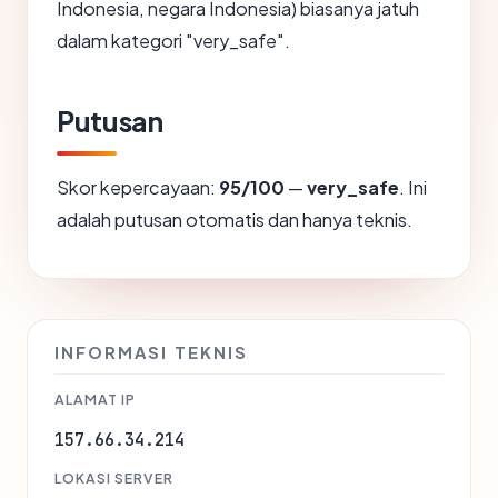
Indonesia, negara Indonesia) biasanya jatuh
dalam kategori "very_safe".
Putusan
Skor kepercayaan:
95/100
—
very_safe
. Ini
adalah putusan otomatis dan hanya teknis.
INFORMASI TEKNIS
ALAMAT IP
157.66.34.214
LOKASI SERVER