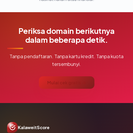
Periksa domain berikutnya
dalam beberapa detik.
Tanpa pendaftaran. Tanpa kartu kredit. Tanpa kuota
tersembunyi.
Mulai cek gratis →
KalaweitScore