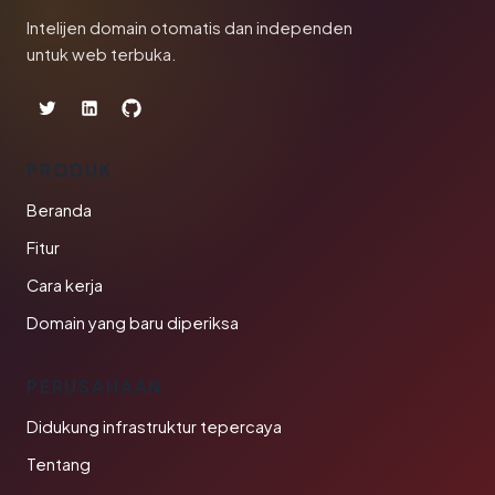
Intelijen domain otomatis dan independen
untuk web terbuka.
PRODUK
Beranda
Fitur
Cara kerja
Domain yang baru diperiksa
PERUSAHAAN
Didukung infrastruktur tepercaya
Tentang