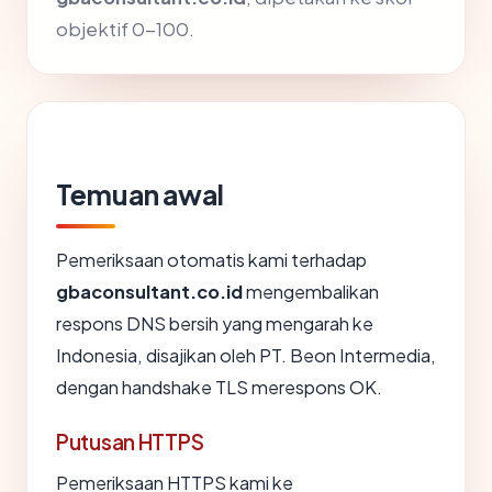
objektif 0-100.
Temuan awal
Pemeriksaan otomatis kami terhadap
gbaconsultant.co.id
mengembalikan
respons DNS bersih yang mengarah ke
Indonesia, disajikan oleh PT. Beon Intermedia,
dengan handshake TLS merespons OK.
Putusan HTTPS
Pemeriksaan HTTPS kami ke