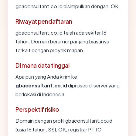
gbaconsultant.co.id disimpulkan dengan: OK.
Riwayat pendaftaran
gbaconsultant.co.id telah ada sekitar 16
tahun. Domain berumur panjang biasanya
terkait dengan proyek mapan.
Di mana data tinggal
Apa pun yang Anda kirim ke
gbaconsultant.co.id
diproses di server yang
berlokasi di Indonesia.
Perspektif risiko
Domain dengan profil gbaconsultant.co.id
(usia 16 tahun, SSL OK, registrar PT JC