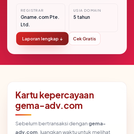
REGISTRAR
USIA DOMAIN
Gname.com Pte.
5 tahun
Ltd.
Laporan lengkap ↓
Cek Gratis
Kartu kepercayaan
gema-adv.com
Sebelum bertransaksi dengan
gema-
adv.com
, luangkan waktu untuk melihat