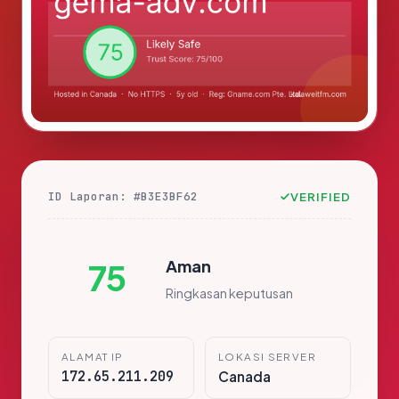
ID Laporan: #B3E3BF62
VERIFIED
Aman
75
Ringkasan keputusan
ALAMAT IP
LOKASI SERVER
172.65.211.209
Canada