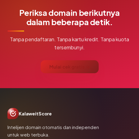
Periksa domain berikutnya
dalam beberapa detik.
Tanpa pendaftaran. Tanpa kartu kredit. Tanpa kuota
tersembunyi.
Mulai cek gratis →
KalaweitScore
Intelijen domain otomatis dan independen
untuk web terbuka.