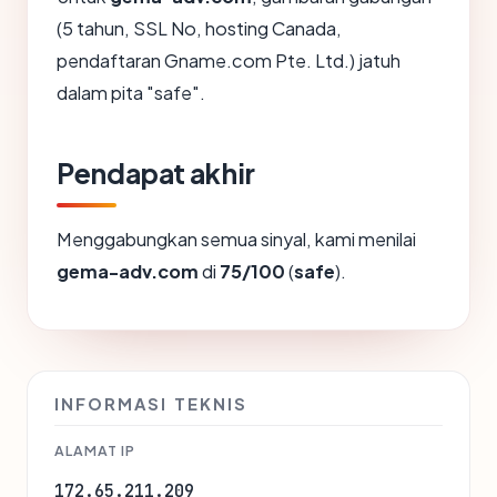
(5 tahun, SSL No, hosting Canada,
pendaftaran Gname.com Pte. Ltd.) jatuh
dalam pita "safe".
Pendapat akhir
Menggabungkan semua sinyal, kami menilai
gema-adv.com
di
75/100
(
safe
).
INFORMASI TEKNIS
ALAMAT IP
172.65.211.209