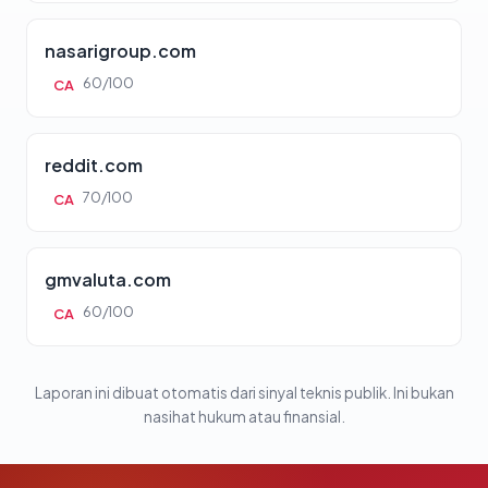
nasarigroup.com
60/100
CA
reddit.com
70/100
CA
gmvaluta.com
60/100
CA
Laporan ini dibuat otomatis dari sinyal teknis publik. Ini bukan
nasihat hukum atau finansial.