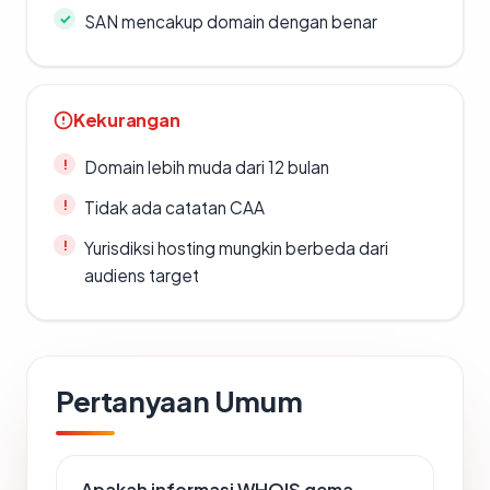
SAN mencakup domain dengan benar
Kekurangan
Domain lebih muda dari 12 bulan
Tidak ada catatan CAA
Yurisdiksi hosting mungkin berbeda dari
audiens target
Pertanyaan Umum
Apakah informasi WHOIS gema-