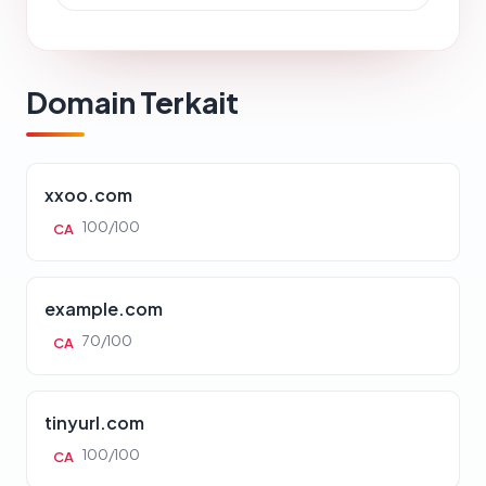
Domain Terkait
xxoo.com
100/100
CA
example.com
70/100
CA
tinyurl.com
100/100
CA