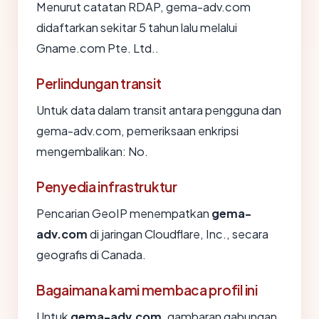
Menurut catatan RDAP, gema-adv.com
didaftarkan sekitar 5 tahun lalu melalui
Gname.com Pte. Ltd..
Perlindungan transit
Untuk data dalam transit antara pengguna dan
gema-adv.com, pemeriksaan enkripsi
mengembalikan: No.
Penyedia infrastruktur
Pencarian GeoIP menempatkan
gema-
adv.com
di jaringan Cloudflare, Inc., secara
geografis di Canada.
Bagaimana kami membaca profil ini
Untuk
gema-adv.com
, gambaran gabungan